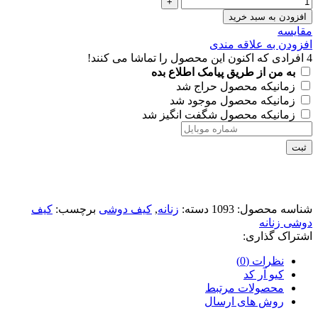
افزودن به سبد خرید
مقايسه
افزودن به علاقه مندی
4
افرادی که اکنون این محصول را تماشا می کنند!
به من از طریق پیامک اطلاع بده
زمانیکه محصول حراج شد
زمانیکه محصول موجود شد
زمانیکه محصول شگفت انگیز شد
ثبت
شناسه محصول:
1093
دسته:
زنانه
,
کیف دوشی
برچسب:
کیف
دوشی زنانه
اشتراک گذاری:
نظرات (0)
کیو آر کد
محصولات مرتبط
روش های ارسال