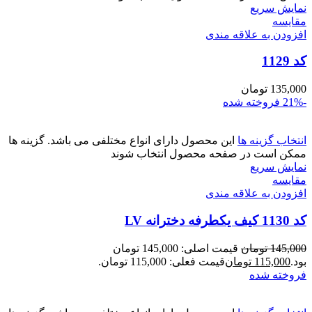
نمایش سریع
مقايسه
افزودن به علاقه مندی
کد 1129
135,000
تومان
-21%
فروخته شده
انتخاب گزینه ها
این محصول دارای انواع مختلفی می باشد. گزینه ها
ممکن است در صفحه محصول انتخاب شوند
نمایش سریع
مقايسه
افزودن به علاقه مندی
کد 1130 کیف یکطرفه دخترانه LV
145,000
تومان
قیمت اصلی: 145,000 تومان
بود.
115,000
تومان
قیمت فعلی: 115,000 تومان.
فروخته شده