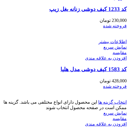
کد 1233 کیف دوشی زنانه بغل زیپ
230,000
تومان
فروخته شده
اطلاعات بیشتر
نمایش سریع
مقايسه
افزودن به علاقه مندی
کد 1583 کیف دوشی مدل هلیا
428,000
تومان
فروخته شده
انتخاب گزینه ها
این محصول دارای انواع مختلفی می باشد. گزینه ها
ممکن است در صفحه محصول انتخاب شوند
نمایش سریع
مقايسه
افزودن به علاقه مندی