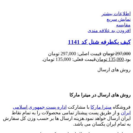
اطلاعات بیشتر
نمایش سریع
مقايسه
افزودن به علاقه مندی
کیف یکطرفه شنل کد 1141
297,000
تومان
قیمت اصلی: 297,000 تومان
بود.
135,000
تومان
قیمت فعلی: 135,000 تومان.
روش های ارسال
روش های ارسال در میترا مارکا
فروشگاه
میترا مارکا
با مشارکت
اداره پست جمهوری اسلامی
ایران
و از طریق پست پیشتاز تمامی محصولات را به تمام نقاط
ایران ارسال خواهد نمود.هزینه ارسال ها بر حسب وزن کل سفارش
به تمام ایران یکسان می باشد.