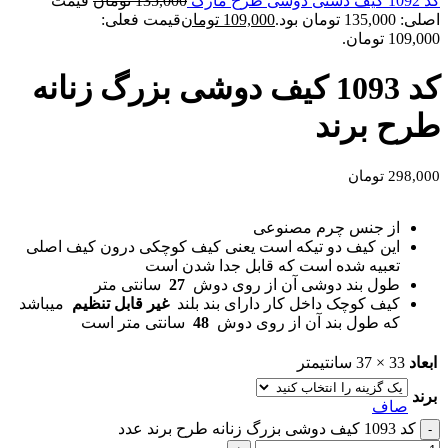
کد 1092 کیف دستی دوشی طرح مارک
135,000
تومان
قیمت
اصلی: 135,000 تومان بود.
109,000
تومان
قیمت فعلی:
109,000 تومان.
کد 1093 کیف دوشی بزرگ زنانه
طرح برند
298,000
تومان
از جنس چرم مصنوعی
این کیف دو تیکه است یعنی کیف کوچکی درون کیف اصلی
تعبیه شده است که قابل جدا شدن است
طول بند دوشی آن از روی دوش
27
سانتی متر
کیف کوچک داخل کار دارای بند بلند
غیر قابل تنظیم
میباشد
که طول بند آن از روی دوش
48
سانتی متر است
ابعاد
33 × 37 سانتیمتر
برند
صاف
کد 1093 کیف دوشی بزرگ زنانه طرح برند عدد