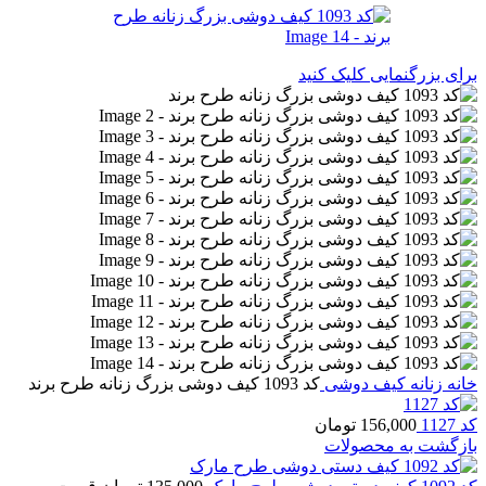
برای بزرگنمایی کلیک کنید
خانه
زنانه
کیف دوشی
کد 1093 کیف دوشی بزرگ زنانه طرح برند
کد 1127
156,000
تومان
بازگشت به محصولات