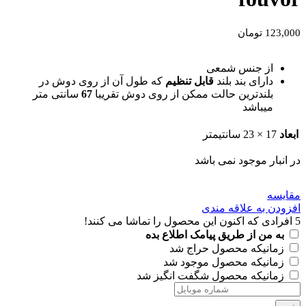
123,000
تومان
از جنس شمعی
دارای بند بلند
قابل تنظیم
که طول آن از روی دوش در
بلندترین حالت ممکن از روی دوش تقریبا
67
سانتی متر
میباشد
ابعاد
17 × 23 سانتیمتر
در انبار موجود نمی باشد
مقايسه
افزودن به علاقه مندی
5
افرادی که اکنون این محصول را تماشا می کنند!
به من از طریق پیامک اطلاع بده
زمانیکه محصول حراج شد
زمانیکه محصول موجود شد
زمانیکه محصول شگفت انگیز شد