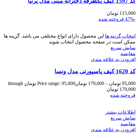
کد 1597 کیف یکطرفه دخترانه مینی مدل پرنیا
115,000
تومان
-47%
فروخته شده
انتخاب گزینه ها
این محصول دارای انواع مختلفی می باشد. گزینه ها
ممکن است در صفحه محصول انتخاب شوند
نمایش سریع
مقايسه
افزودن به علاقه مندی
کد 1620 کیف پاسپورتی مدل ونسا
95,000
تومان
–
179,000
تومان
Price range: 95,000 تومان through
179,000 تومان
فروخته شده
اطلاعات بیشتر
نمایش سریع
مقايسه
افزودن به علاقه مندی