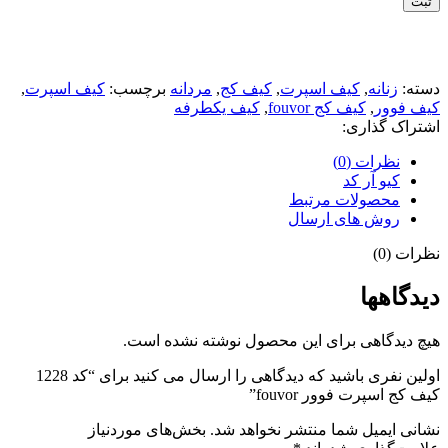
ثبت
دسته:
زنانه
,
کیف اسپرت
,
کیف کج
,
مردانه
برچسب:
کیف اسپرت
,
کیف فوور
,
کیف کج fouvor
,
کیف یکطرفه
اشتراک گذاری:
نظرات (0)
کیو آر کد
محصولات مرتبط
روش های ارسال
نظرات (0)
دیدگاهها
هیچ دیدگاهی برای این محصول نوشته نشده است.
اولین نفری باشید که دیدگاهی را ارسال می کنید برای “کد 1228
کیف کج اسپرت فوور fouvor”
نشانی ایمیل شما منتشر نخواهد شد.
بخش‌های موردنیاز