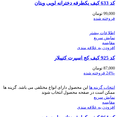
کد 633 کیف یکطرفه دخترانه لویی ویتان
99,000
تومان
فروخته شده
اطلاعات بیشتر
نمایش سریع
مقايسه
افزودن به علاقه مندی
کد 925 کیف کج اسپرت کتپیلار
87,000
تومان
-24%
فروخته شده
انتخاب گزینه ها
این محصول دارای انواع مختلفی می باشد. گزینه ها
ممکن است در صفحه محصول انتخاب شوند
نمایش سریع
مقايسه
افزودن به علاقه مندی