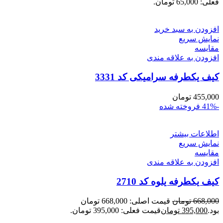
فعلی: 65,000 تومان.
افزودن به سبد خرید
نمایش سریع
مقايسه
افزودن به علاقه مندی
کیف یکطرفه سرامیکی کد 3331
455,000
تومان
-41%
فروخته شده
اطلاعات بیشتر
نمایش سریع
مقايسه
افزودن به علاقه مندی
کیف یکطرفه یلوه کد 2710
668,000
تومان
قیمت اصلی: 668,000 تومان
بود.
395,000
تومان
قیمت فعلی: 395,000 تومان.