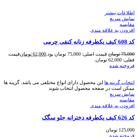
اطلاعات بیشتر
نمایش سریع
مقايسه
افزودن به علاقه مندی
کد 608 کیف یکطرفه زنانه کنفی چرمی
75,000
تومان
قیمت اصلی: 75,000 تومان بود.
62,000
تومان
قیمت
فعلی: 62,000 تومان.
فروخته شده
انتخاب گزینه ها
این محصول دارای انواع مختلفی می باشد. گزینه ها
ممکن است در صفحه محصول انتخاب شوند
نمایش سریع
مقايسه
افزودن به علاقه مندی
کد 626 کیف یکطرفه دخترانه جلو سگک
125,000
تومان
فروخته شده