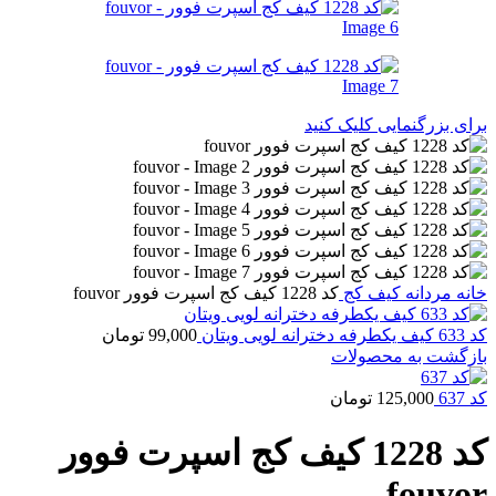
برای بزرگنمایی کلیک کنید
خانه
مردانه
کیف کج
کد 1228 کیف کج اسپرت فوور fouvor
کد 633 کیف یکطرفه دخترانه لویی ویتان
99,000
تومان
بازگشت به محصولات
کد 637
125,000
تومان
کد 1228 کیف کج اسپرت فوور
fouvor