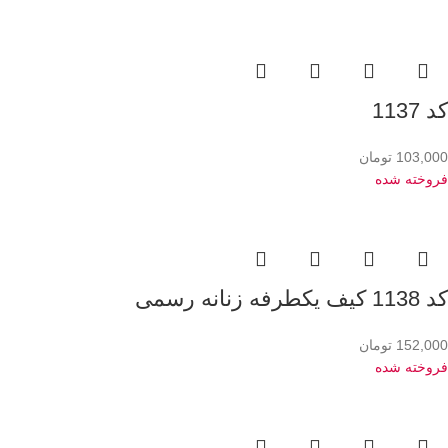
کد 1137
103,000
تومان
فروخته شده
کد 1138 کیف یکطرفه زنانه رسمی
152,000
تومان
فروخته شده