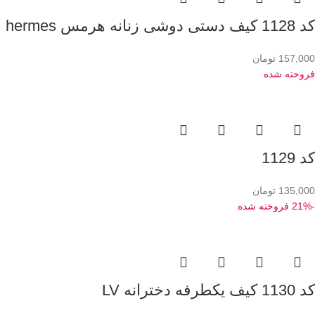
کد 1128 کیف دستی دوشی زنانه هرمس hermes
157,000
تومان
فروخته شده
کد 1129
135,000
تومان
-21%
فروخته شده
کد 1130 کیف یکطرفه دخترانه LV