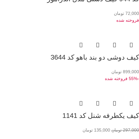
72,000
تومان
فروخته شده
کیف دوشی دو بند باهو کد 3644
899,000
تومان
-55%
فروخته شده
کیف یکطرفه شنل کد 1141
297,000
تومان
135,000
تومان