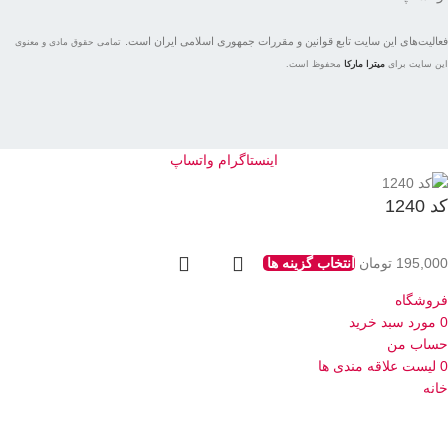
فعاليت‌های اين سايت تابع قوانين و مقررات جمهوری اسلامی ايران است.
تمامی حقوق مادی و معنوی
این سایت برای
میترا مارکا
محفوظ است.
اینستاگرام
واتساپ
کد 1240
195,000
تومان
انتخاب گزینه ها
فروشگاه
0
مورد
سبد خرید
حساب من
0
لیست علاقه مندی ها
خانه