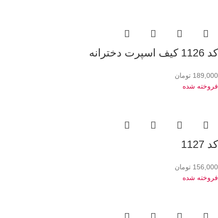
کد 1126 کیف اسپرت دخترانه
189,000
تومان
فروخته شده
کد 1127
156,000
تومان
فروخته شده