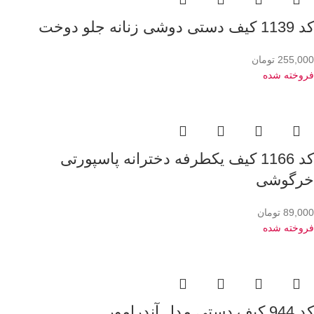
کد 1139 کیف دستی دوشی زنانه جلو دوخت
255,000
تومان
فروخته شده
کد 1166 کیف یکطرفه دخترانه پاسپورتی
خرگوشی
89,000
تومان
فروخته شده
کد 944 کیف دستی مدل آندرامور