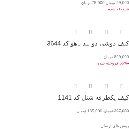
99,000
تومان
75,000
تومان
فروخته شده
کیف دوشی دو بند باهو کد 3644
899,000
تومان
-55%
فروخته شده
کیف یکطرفه شنل کد 1141
297,000
تومان
135,000
تومان
روش های ارسال