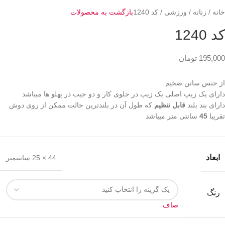
خانه
زنانه
ورزشی
کد 1240
بازگشت به محصولات
کد 1240
195,000
تومان
از جنس ساتن ضخیم
دارای یک زیپ اصلی یک زیپ در جلوی کار و دو جیب در پهلو ها میباشد
دارای بند بلند
قابل تنظیم
که طول آن در بلندترین حالت ممکن از روی دوش
تقریبا
45
سانتی متر میباشد
ابعاد
44 × 25 سانتیمتر
رنگ
صاف