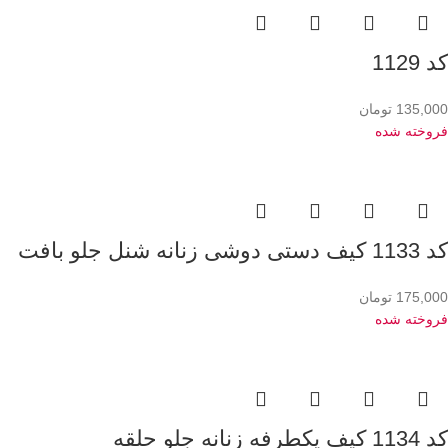
کد 1129
135,000
تومان
فروخته شده
کد 1133 کیف دستی دوشی زنانه شنل جلو بافت
175,000
تومان
فروخته شده
کد 1134 کیف یکطرفه زنانه جلو حلقه