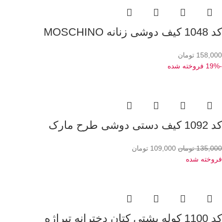
کد 1048 کیف دوشی زنانه MOSCHINO
158,000
تومان
-19%
فروخته شده
کد 1092 کیف دستی دوشی طرح مارک
135,000
تومان
109,000
تومان
فروخته شده
کد 1100 کوله پشتی کتان دخترانه تیراژه