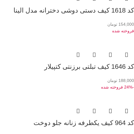
کد 1618 کیف دستی دوشی دخترانه مدل الینا
154,000
تومان
فروخته شده
کد 1646 کیف تبلتی برزنتی کتپیلار
188,000
تومان
-24%
فروخته شده
کد 964 کیف یکطرفه زنانه جلو دوخت