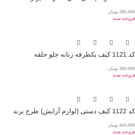
280,000
تومان
فروخته شده
کد 1121 کیف یکطرفه زنانه جلو حلقه
360,000
تومان
فروخته شده
کد 1122 کیف دستی (لوازم آرایش) طرح برند
445,000
تومان
فروخته شده