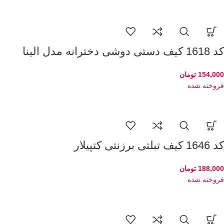
کد 1618 کیف دستی دوشی دخترانه مدل الینا
154,000
تومان
فروخته شده
کد 1646 کیف تبلتی برزنتی کتپیلار
188,000
تومان
فروخته شده