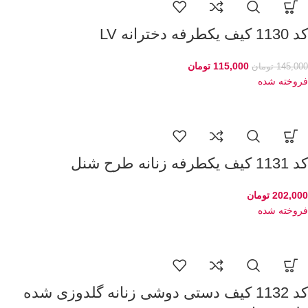
کد 1130 کیف یکطرفه دخترانه LV
115,000
تومان
145,000
تومان
فروخته شده
کد 1131 کیف یکطرفه زنانه طرح شنل
202,000
تومان
فروخته شده
کد 1132 کیف دستی دوشی زنانه گلدوزی شده