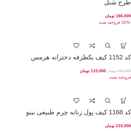
طرح شنل
186,000
تومان
-32%
فروخته شده
کد 1152 کیف یکطرفه دخترانه هرمس
115,000
تومان
169,000
تومان
فروخته شده
کد 1168 کیف پول زنانه چرم طبیعی نینو
210,000
تومان