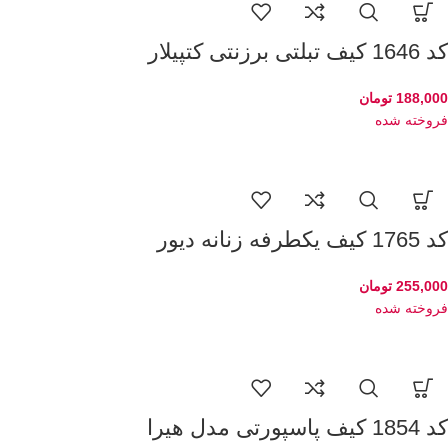
کد 1646 کیف تبلتی برزنتی کتپیلار
188,000
تومان
فروخته شده
کد 1765 کیف یکطرفه زنانه دیور
255,000
تومان
فروخته شده
کد 1854 کیف پاسپورتی مدل هیرا