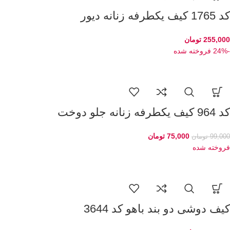
کد 1765 کیف یکطرفه زنانه دیور
255,000
تومان
-24%
فروخته شده
کد 964 کیف یکطرفه زنانه جلو دوخت
75,000
تومان
99,000
تومان
فروخته شده
کیف دوشی دو بند باهو کد 3644