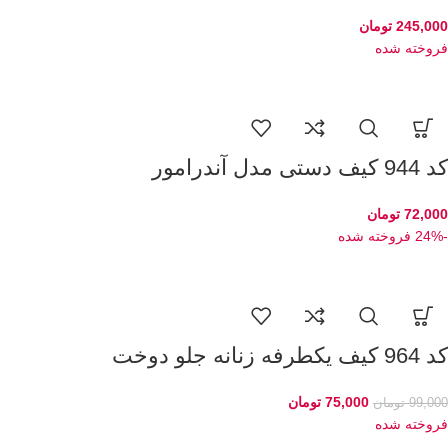
245,000
تومان
فروخته شده
کد 944 کیف دستی مدل آندرامور
72,000
تومان
-24%
فروخته شده
کد 964 کیف یکطرفه زنانه جلو دوخت
75,000
تومان
99,000
تومان
فروخته شده