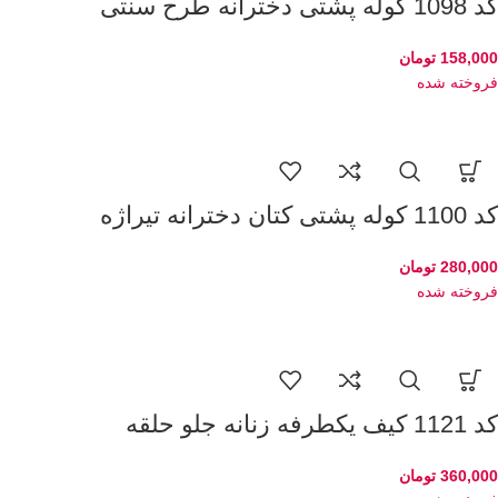
کد 1098 کوله پشتی دخترانه طرح سنتی
158,000
تومان
فروخته شده
کد 1100 کوله پشتی کتان دخترانه تیراژه
280,000
تومان
فروخته شده
کد 1121 کیف یکطرفه زنانه جلو حلقه
360,000
تومان