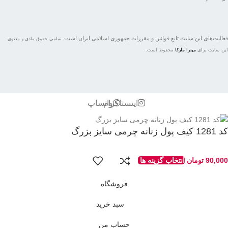
فعاليت‌های اين سايت تابع قوانين و مقررات جمهوری اسلامی ايران است.
تمامی حقوق مادی و معنوی
این سایت برای
میترا مارکا
محفوظ است.
اینستاگرام
واتساپ
کد 1281 کیف پول زنانه چرمی سایز بزرگ
90,000
تومان
انتخاب گزینه ها
فروشگاه
سبد خرید
حساب من