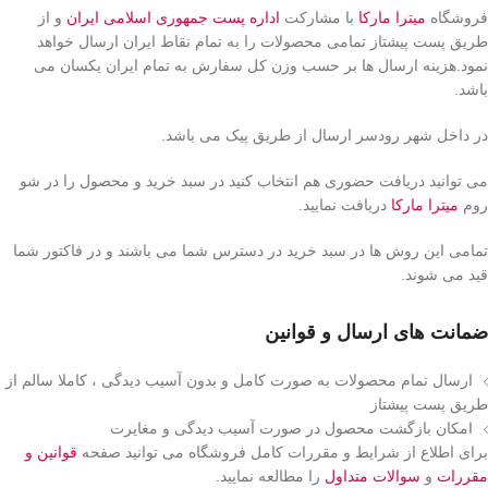
فروشگاه
میترا مارکا
با مشارکت
اداره پست جمهوری اسلامی ایران
و از
طریق پست پیشتاز تمامی محصولات را به تمام نقاط ایران ارسال خواهد
نمود.هزینه ارسال ها بر حسب وزن کل سفارش به تمام ایران یکسان می
باشد.
در داخل شهر رودسر ارسال از طریق پیک می باشد.
می توانید دریافت حضوری هم انتخاب کنید در سبد خرید و محصول را در شو
روم
میترا مارکا
دریافت نمایید.
تمامی این روش ها در سبد خرید در دسترس شما می باشند و در فاکتور شما
قید می شوند.
ضمانت های ارسال و قوانین
ارسال تمام محصولات به صورت کامل و بدون آسیب دیدگی ، کاملا سالم از
طریق پست پیشتاز
امکان بازگشت محصول در صورت آسیب دیدگی و مغایرت
برای اطلاع از شرایط و مقررات کامل فروشگاه می توانید صفحه
قوانین و
مقررات
و
سوالات متداول
را مطالعه نمایید.