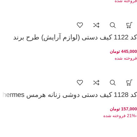
فروخته شده
کد 1122 کیف دستی (لوازم آرایش) طرح برند
445,000
تومان
فروخته شده
کد 1128 کیف دستی دوشی زنانه هرمس hermes
157,000
تومان
-21%
فروخته شده