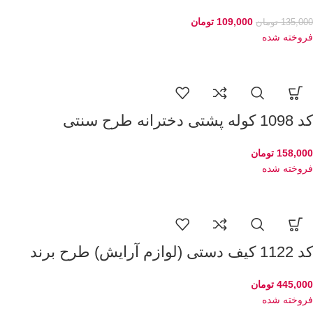
109,000
تومان
135,000
تومان
فروخته شده
کد 1098 کوله پشتی دخترانه طرح سنتی
158,000
تومان
فروخته شده
کد 1122 کیف دستی (لوازم آرایش) طرح برند
445,000
تومان
فروخته شده