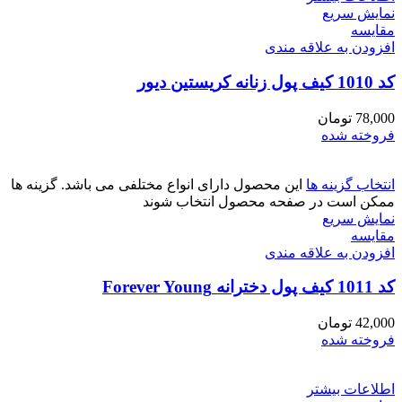
نمایش سریع
مقايسه
افزودن به علاقه مندی
کد 1010 کیف پول زنانه کریستین دیور
78,000
تومان
فروخته شده
انتخاب گزینه ها
این محصول دارای انواع مختلفی می باشد. گزینه ها
ممکن است در صفحه محصول انتخاب شوند
نمایش سریع
مقايسه
افزودن به علاقه مندی
کد 1011 کیف پول دخترانه Forever Young
42,000
تومان
فروخته شده
اطلاعات بیشتر