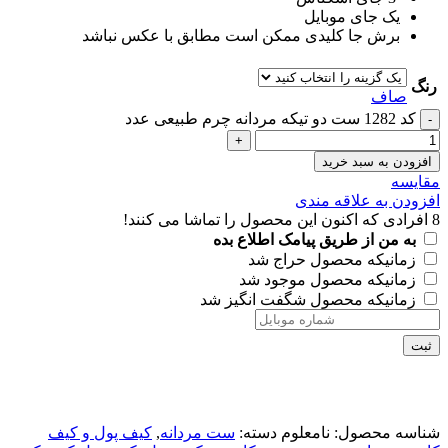
یک جای موبایل
برش جا کلیدی ممکن است مطابق با عکس نباشد
رنگ
صاف
کد 1282 ست دو تیکه مردانه چرم طبیعی عدد
افزودن به سبد خرید
مقايسه
افزودن به علاقه مندی
8
افرادی که اکنون این محصول را تماشا می کنند!
به من از طریق پیامک اطلاع بده
زمانیکه محصول حراج شد
زمانیکه محصول موجود شد
زمانیکه محصول شگفت انگیز شد
ثبت
شناسه محصول:
نامعلوم
دسته:
ست مردانه
,
کیف پول و کیف