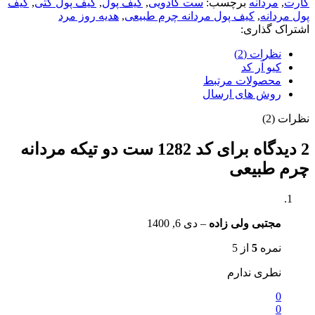
کارت
,
مردانه
برچسب:
ست کادویی
,
کیف پول
,
کیف پول کتی
,
کیف
پول مردانه
,
کیف پول مردانه چرم طبیعی
,
هدیه روز مرد
اشتراک گذاری:
نظرات (2)
کیو آر کد
محصولات مرتبط
روش های ارسال
نظرات (2)
2 دیدگاه برای
کد 1282 ست دو تیکه مردانه
چرم طبیعی
مجتبی ولی زاده
–
دی 6, 1400
نمره
5
از 5
نطری ندارم
0
0