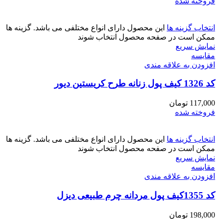
فروخته شده
انتخاب گزینه ها
این محصول دارای انواع مختلفی می باشد. گزینه ها
ممکن است در صفحه محصول انتخاب شوند
نمایش سریع
مقايسه
افزودن به علاقه مندی
کد 1326 کیف پول زنانه طرح کریستین دیور
117,000
تومان
فروخته شده
انتخاب گزینه ها
این محصول دارای انواع مختلفی می باشد. گزینه ها
ممکن است در صفحه محصول انتخاب شوند
نمایش سریع
مقايسه
افزودن به علاقه مندی
کد 1355کیف پول مردانه چرم طبیعی دیزل
198,000
تومان