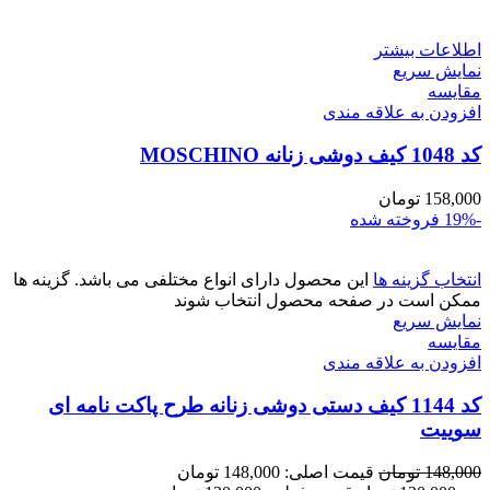
اطلاعات بیشتر
نمایش سریع
مقايسه
افزودن به علاقه مندی
کد 1048 کیف دوشی زنانه MOSCHINO
158,000
تومان
-19%
فروخته شده
انتخاب گزینه ها
این محصول دارای انواع مختلفی می باشد. گزینه ها
ممکن است در صفحه محصول انتخاب شوند
نمایش سریع
مقايسه
افزودن به علاقه مندی
کد 1144 کیف دستی دوشی زنانه طرح پاکت نامه ای
سوییت
148,000
تومان
قیمت اصلی: 148,000 تومان