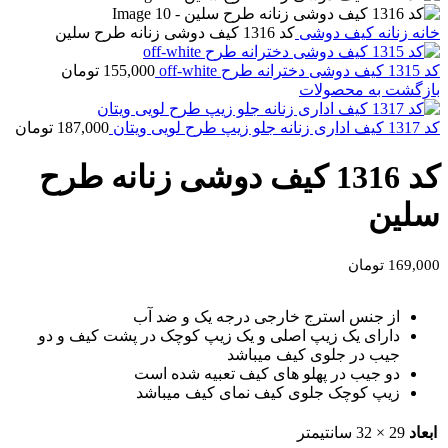
خانه
زنانه
کیف دوشی
کد 1316 کیف دوشی زنانه طرح سلین
کد 1315 کیف دوشی دخترانه طرح off-white
155,000
تومان
بازگشت به محصولات
کد 1317 کیف اداری زنانه جلو زیپ طرح لویی ویتان
187,000
تومان
کد 1316 کیف دوشی زنانه طرح
سلین
169,000
تومان
از جنس استرج خارجی درجه یک و ضد آب
دارای یک زیپ اصلی و یک زیپ کوچک در پشت کیف و دو
جیب در جلوی کیف میباشد
دو جیب در پهلو های کیف تعبیه شده است
زیپ کوچک جلوی کیف نمای کیف میباشد
ابعاد
29 × 32 سانتیمتر