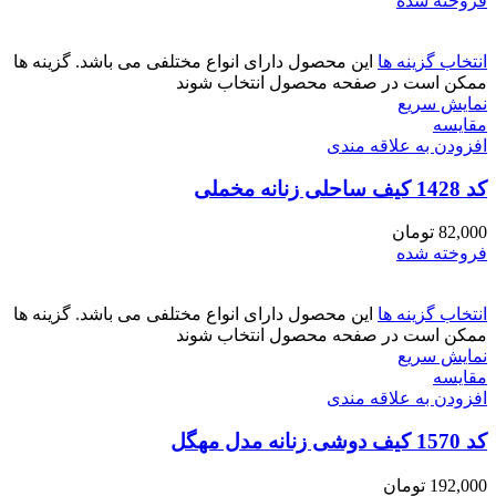
فروخته شده
انتخاب گزینه ها
این محصول دارای انواع مختلفی می باشد. گزینه ها
ممکن است در صفحه محصول انتخاب شوند
نمایش سریع
مقايسه
افزودن به علاقه مندی
کد 1428 کیف ساحلی زنانه مخملی
82,000
تومان
فروخته شده
انتخاب گزینه ها
این محصول دارای انواع مختلفی می باشد. گزینه ها
ممکن است در صفحه محصول انتخاب شوند
نمایش سریع
مقايسه
افزودن به علاقه مندی
کد 1570 کیف دوشی زنانه مدل مهگل
192,000
تومان