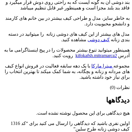
بند دوشی آن به گونه ایست که به راحتی روی دوش قرار میگیرد و
فاقد بند بلند مجزا است و همینطور غیر قابل تنظیم میباشد
به خاطر سایز، مدل و طراحی کیف بیشتر در بین خانم های کارمند
و دانشجو محبوبیت دارد.
مدل های بیشتر از این کیف های دوشی زنانه را میتوانید در دسته
بندی زنانه
کیف دوشی
مشاهده کنید.
همینطور میتوانید تنوع بیشتر محصولات را در پیج اینستاگرامی ما به
آدرس
kifokafsh.mitramarca2
رویت کنید.
مجموعه
میترا مارکا
با یک دهه سابقه فعالیت در فروش انواع کیف
های مردانه و زنانه و بچگانه، به شما کمک میکند تا بهترین انتخاب را
برای نیاز خود داشته باشید.
نظرات (0)
دیدگاهها
هیچ دیدگاهی برای این محصول نوشته نشده است.
اولین نفری باشید که دیدگاهی را ارسال می کنید برای “کد 1316
کیف دوشی زنانه طرح سلین”