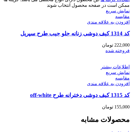
ممکن است در صفحه محصول انتخاب شوند
نمایش سریع
مقايسه
افزودن به علاقه مندی
کد 1314 کیف دوشی زنانه جلو جیب طرح سپریل
222,000
تومان
فروخته شده
اطلاعات بیشتر
نمایش سریع
مقايسه
افزودن به علاقه مندی
کد 1315 کیف دوشی دخترانه طرح off-white
155,000
تومان
محصولات مشابه