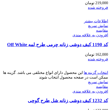
219,000
تومان
فروخته شده
اطلاعات بیشتر
نمایش سریع
مقايسه
افزودن به علاقه مندی
کد 1190 کیف دوشی زنانه چرمی طرح لمه Off White
162,000
تومان
فروخته شده
انتخاب گزینه ها
این محصول دارای انواع مختلفی می باشد. گزینه ها
ممکن است در صفحه محصول انتخاب شوند
نمایش سریع
مقايسه
افزودن به علاقه مندی
کد 1232 کیف دوشی زنانه شل طرح گوچی