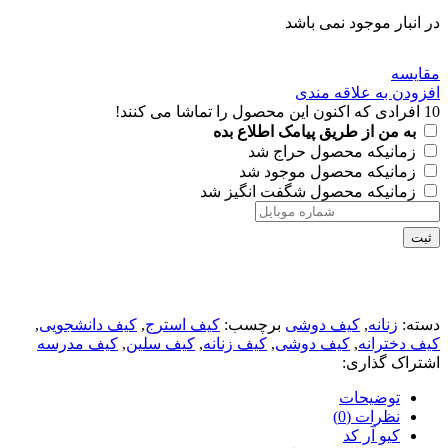
در انبار موجود نمی باشد
مقايسه
افزودن به علاقه مندی
10
افرادی که اکنون این محصول را تماشا می کنند!
به من از طریق پیامک اطلاع بده
زمانیکه محصول حراج شد
زمانیکه محصول موجود شد
زمانیکه محصول شگفت انگیز شد
ثبت
دسته:
زنانه
,
کیف دوشی
برچسب:
کیف استرج
,
کیف دانشجویی
,
کیف دخترانه
,
کیف دوشی
,
کیف زنانه
,
کیف سلین
,
کیف مدرسه
اشتراک گذاری:
توضیحات
نظرات (0)
کیو آر کد