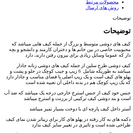
محصولات مرتبط
روش های ارسال
توضیحات
توضیحات
کیف های دوشی متوسط و بزرگ از جمله کیف هایی میباشد که
محبوبیت خاصی در بین خانم ها و دختران کارمند و دانشجو و بچه
دار که عموما وسایل زیادی برای بیرون رفتن دارند، دارد
کیف دوشی طرح سلین از جمله کیف های دوشی زنانه جادار
میباشد به طوریکه شامل 6 زیپ و جیب کوچک در جلو و پشت و
پهلو های کیف است و یک زیپ اصلی با فضای مناسب و جادار دارد
که یک زیپ کوچک هم در بدنه داخلی آن تعبیه شده است
جنس خود کیف از جنس استرج خارجی درجه یک میباشد که ضد آب
است و بند دوشی کیف ترکیبی از برزنت و استرج میباشد
آستر داخل کیف پارچه ای با دوخت بسیار تمیز میباشد
دکمه های به کار رفته در پهلو های کار برای زیباتر شدن نمای کیف
طراحی شده است و تاثیری در تغییر سایز کیف ندارد