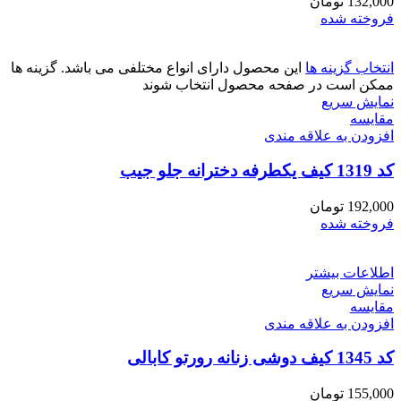
132,000
تومان
فروخته شده
انتخاب گزینه ها
این محصول دارای انواع مختلفی می باشد. گزینه ها
ممکن است در صفحه محصول انتخاب شوند
نمایش سریع
مقايسه
افزودن به علاقه مندی
کد 1319 کیف یکطرفه دخترانه جلو جیب
192,000
تومان
فروخته شده
اطلاعات بیشتر
نمایش سریع
مقايسه
افزودن به علاقه مندی
کد 1345 کیف دوشی زنانه رورتو کابالی
155,000
تومان