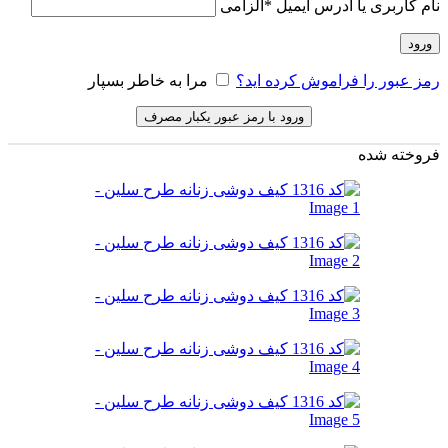
نام کاربری یا آدرس ایمیل
*
الزامی
ورود
رمز عبور را فراموش کرده اید؟
مرا به خاطر بسپار
ورود با رمز عبور یکبار مصرف
فروخته شده