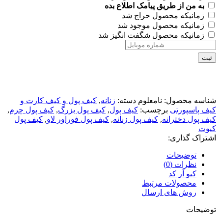
به من از طریق پیامک اطلاع بده
زمانیکه محصول حراج شد
زمانیکه محصول موجود شد
زمانیکه محصول شگفت انگیز شد
ثبت
شناسه محصول:
نامعلوم
دسته:
زنانه
,
کیف پول و کیف کارت و
کیف پاسپورتی
برچسب:
کیف پول
,
کیف پول بزرگ
,
کیف پول چرم
,
کیف پول دخترانه
,
کیف پول زنانه
,
کیف پول فوراور لاو
,
کیف پول
کیوت
اشتراک گذاری:
توضیحات
نظرات (0)
کیو آر کد
محصولات مرتبط
روش های ارسال
توضیحات