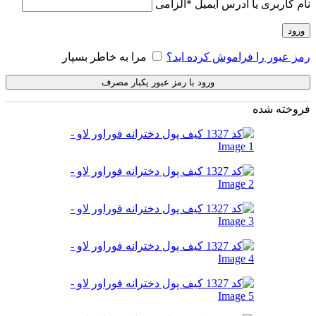
نام کاربری یا آدرس ایمیل
*
الزامی
ورود
رمز عبور را فراموش کرده اید؟
مرا به خاطر بسپار
ورود با رمز عبور یکبار مصرف
فروخته شده