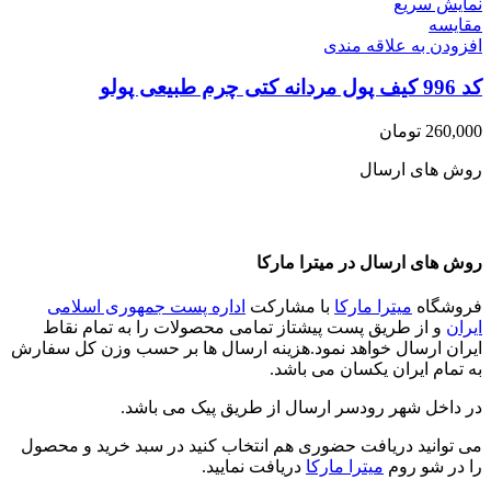
نمایش سریع
مقايسه
افزودن به علاقه مندی
کد 996 کیف پول مردانه کتی چرم طبیعی پولو
260,000
تومان
روش های ارسال
روش های ارسال در میترا مارکا
فروشگاه
میترا مارکا
با مشارکت
اداره پست جمهوری اسلامی
ایران
و از طریق پست پیشتاز تمامی محصولات را به تمام نقاط
ایران ارسال خواهد نمود.هزینه ارسال ها بر حسب وزن کل سفارش
به تمام ایران یکسان می باشد.
در داخل شهر رودسر ارسال از طریق پیک می باشد.
می توانید دریافت حضوری هم انتخاب کنید در سبد خرید و محصول
را در شو روم
میترا مارکا
دریافت نمایید.