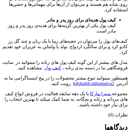
روی شانه هم هستند و می‌توان از آن‌ها برای مهمانی‌ها و جشن‌ها
استفاده کرد.
کیف پول هدیه‌ای برای روز پدر و مادر
کیف پول یکی از بهترین گزینه‌ها برای هدیه‌ی روز پدر و روز
مادر است.
کیف‌های پول را می‌توان در جعبه‌های زیبا با یک ربان و چند گل رز
کادو کرد و برای سالگرد ازدواج، تولد یا ولنتاین به عزیزان خود تقدیم
کرد.
مدل های بیشتر از این گونه کیف پول های زنانه را میتوانید در سایت
فروشگاهی ما در دسته بندی زنانه ،
کیف پول
مشاهده کنید.
همینطور میتوانید تنوع بیشتر محصولات را در پیج اینستاگرامی ما به
آدرس
kifokafsh.mitramarca2
رویت کنید.
مجموعه
میترا مارکا
با یک دهه سابقه فعالیت در فروش انواع کیف
های مردانه و زنانه و بچگانه، به شما کمک میکند تا بهترین انتخاب را
برای نیاز خود داشته باشید.
نظرات (0)
دیدگاهها