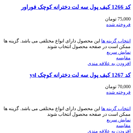
کد 1266 کیف پول سه لت دخترانه کوچک فوراور
75,000
تومان
فروخته شده
انتخاب گزینه ها
این محصول دارای انواع مختلفی می باشد. گزینه ها
ممکن است در صفحه محصول انتخاب شوند
نمایش سریع
مقايسه
افزودن به علاقه مندی
کد 1267 کیف پول سه لت دخترانه کوچک ysl
70,000
تومان
فروخته شده
انتخاب گزینه ها
این محصول دارای انواع مختلفی می باشد. گزینه ها
ممکن است در صفحه محصول انتخاب شوند
نمایش سریع
مقايسه
افزودن به علاقه مندی