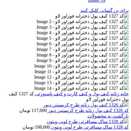
برای بزرگنمایی کلیک کنید
خانه
زنانه
کیف پول و کیف کارت و کیف پاسپورتی
کد 1327 کیف
پول دخترانه فوراور لاو
کد 1326 کیف پول زنانه طرح کریستین دیور
117,000
تومان
بازگشت به محصولات
کد 1328 ساک مسافرتی طرح لویی ویتون
198,000
تومان