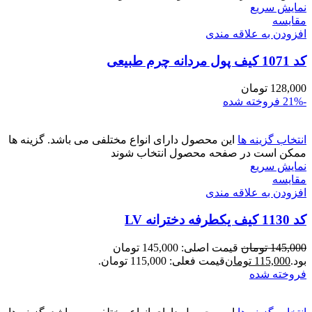
نمایش سریع
مقايسه
افزودن به علاقه مندی
کد 1071 کیف پول مردانه چرم طبیعی
128,000
تومان
-21%
فروخته شده
انتخاب گزینه ها
این محصول دارای انواع مختلفی می باشد. گزینه ها
ممکن است در صفحه محصول انتخاب شوند
نمایش سریع
مقايسه
افزودن به علاقه مندی
کد 1130 کیف یکطرفه دخترانه LV
145,000
تومان
قیمت اصلی: 145,000 تومان
بود.
115,000
تومان
قیمت فعلی: 115,000 تومان.
فروخته شده