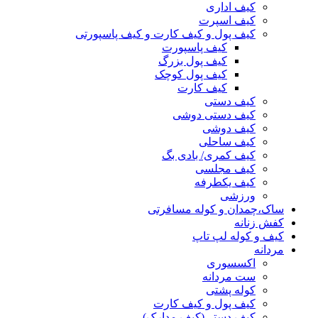
کیف اداری
کیف اسپرت
کیف پول و کیف کارت و کیف پاسپورتی
کیف پاسپورت
کیف پول بزرگ
کیف پول کوچک
کیف کارت
کیف دستی
کیف دستی دوشی
کیف دوشی
کیف ساحلی
کیف کمری/ بادی بگ
کیف مجلسی
کیف یکطرفه
ورزشی
ساک،چمدان و کوله مسافرتی
کفش زنانه
کیف و کوله لپ تاپ
مردانه
اکسسوری
ست مردانه
کوله پشتی
کیف پول و کیف کارت
کیف دستی(کیف مدارک)