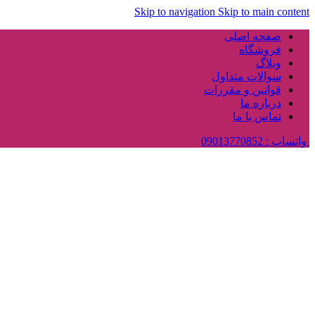
Skip to navigation
Skip to main content
صفحه اصلی
فروشگاه
وبلاگ
سوالات متداول
قوانین و مقررات
درباره ما
تماس با ما
واتساپ : 09013770852