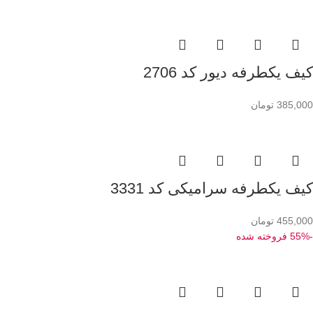
کیف یکطرفه دیور کد 2706
385,000
تومان
کیف یکطرفه سرامیکی کد 3331
455,000
تومان
-55%
فروخته شده