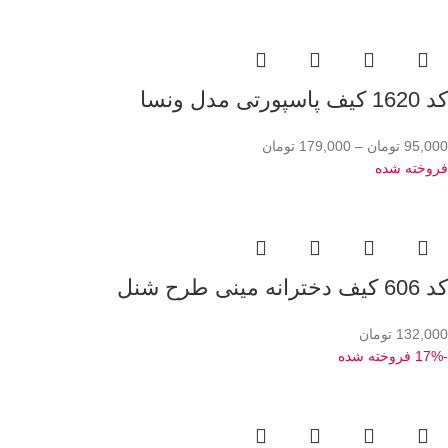
کد 1620 کیف پاسپورتی مدل ونسا
95,000
تومان
–
179,000
تومان
فروخته شده
کد 606 کیف دخترانه مینی طرح شنل
132,000
تومان
-17%
فروخته شده