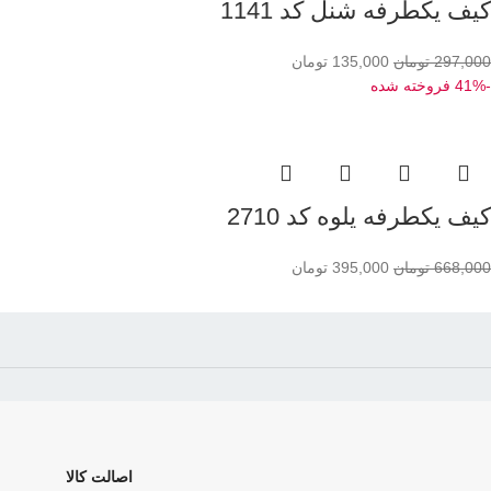
کیف یکطرفه شنل کد 1141
297,000
تومان
135,000
تومان
-41%
فروخته شده
کیف یکطرفه یلوه کد 2710
668,000
تومان
395,000
تومان
اصالت کالا