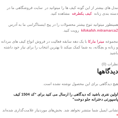
مدل های بیشتر از این گونه کیف ها را میتوانید در سایت فروشگاهی ما در
دسته بندی زنانه
کیف یکطرفه
مشاهده کنید.
همینطور میتوانید تنوع بیشتر محصولات را در پیج اینستاگرامی ما به آدرس
kifokafsh.mitramarca2
رویت کنید.
مجموعه
میترا مارکا
با یک دهه سابقه فعالیت در فروش انواع کیف های مردانه
و زنانه و بچگانه، به شما کمک میکند تا بهترین انتخاب را برای نیاز خود داشته
باشید
نظرات (0)
دیدگاهها
هیچ دیدگاهی برای این محصول نوشته نشده است.
اولین نفری باشید که دیدگاهی را ارسال می کنید برای “کد 1504 کیف
پاسپورتی دخترانه جلو دوخت”
نشانی ایمیل شما منتشر نخواهد شد.
بخش‌های موردنیاز علامت‌گذاری شده‌اند
*