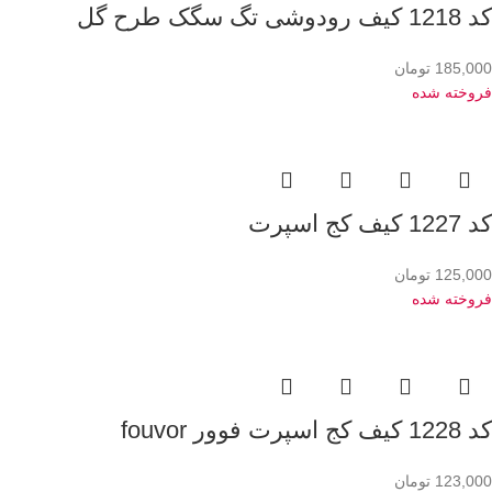
کد 1218 کیف رودوشی تگ سگک طرح گل
185,000
تومان
فروخته شده
کد 1227 کیف کج اسپرت
125,000
تومان
فروخته شده
کد 1228 کیف کج اسپرت فوور fouvor
123,000
تومان