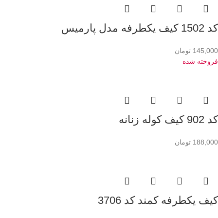
کد 1502 کیف یکطرفه مدل پارمیس
145,000
تومان
فروخته شده
کد 902 کیف کوله زنانه
188,000
تومان
کیف یکطرفه کمند کد 3706