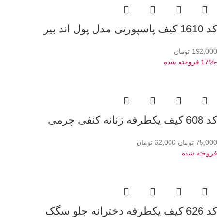
کد 1610 کیف پاسپورتی مدل پول اند بیر
192,000
تومان
-17%
فروخته شده
کد 608 کیف یکطرفه زنانه کنفی چرمی
75,000
تومان
62,000
تومان
فروخته شده
کد 626 کیف یکطرفه دخترانه جلو سگک