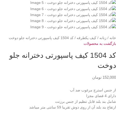
خانه
زنانه
کیف یکطرفه
کد 1504 کیف پاسپورتی دخترانه جلو دوخت
بازگشت به محصولات
کد 1504 کیف پاسپورتی دخترانه جلو
دوخت
152,000
تومان
از جنس استرج مرغوب ضد آب
دارای 4 فضای مجزا
شامل بند بلند قابل تنظیم از جنس برزنت
ارتفاع بند بلند آن از روی دوش تقریبا 59 سانتی متر میباشد