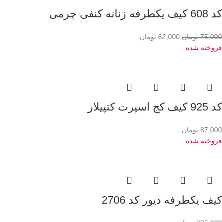
کد 608 کیف یکطرفه زنانه کنفی چرمی
75,000
تومان
62,000
تومان
فروخته شده
کد 925 کیف کج اسپرت کتپیلار
87,000
تومان
فروخته شده
کیف یکطرفه دیور کد 2706