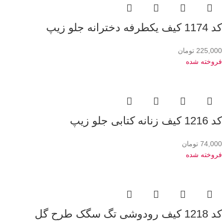
کد 1174 کیف یکطرفه دخترانه جلو زیپ
225,000
تومان
فروخته شده
کد 1216 کیف زنانه کتابی جلو زیپ
74,000
تومان
فروخته شده
کد 1218 کیف رودوشی تگ سگک طرح گل