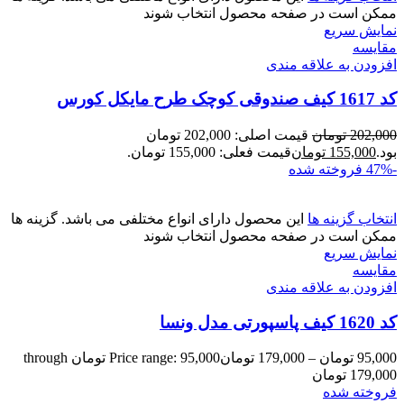
ممکن است در صفحه محصول انتخاب شوند
نمایش سریع
مقايسه
افزودن به علاقه مندی
کد 1617 کیف صندوقی کوچک طرح مایکل کورس
202,000
تومان
قیمت اصلی: 202,000 تومان
بود.
155,000
تومان
قیمت فعلی: 155,000 تومان.
-47%
فروخته شده
انتخاب گزینه ها
این محصول دارای انواع مختلفی می باشد. گزینه ها
ممکن است در صفحه محصول انتخاب شوند
نمایش سریع
مقايسه
افزودن به علاقه مندی
کد 1620 کیف پاسپورتی مدل ونسا
95,000
تومان
–
179,000
تومان
Price range: 95,000 تومان through
179,000 تومان
فروخته شده