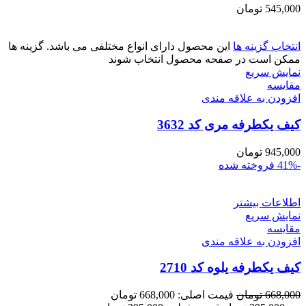
545,000
تومان
انتخاب گزینه ها
این محصول دارای انواع مختلفی می باشد. گزینه ها
ممکن است در صفحه محصول انتخاب شوند
نمایش سریع
مقايسه
افزودن به علاقه مندی
کیف یکطرفه مری کد 3632
945,000
تومان
-41%
فروخته شده
اطلاعات بیشتر
نمایش سریع
مقايسه
افزودن به علاقه مندی
کیف یکطرفه یلوه کد 2710
668,000
تومان
قیمت اصلی: 668,000 تومان