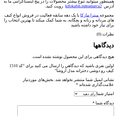
همینطور میتوانید تنوع بیشتر محصولات را در پیج اینستاگرامی ما به
آدرس
kifokafsh.mitramarca2
رویت کنید.
مجموعه
میترا مارکا
با یک دهه سابقه فعالیت در فروش انواع کیف
های مردانه و زنانه و بچگانه، به شما کمک میکند تا بهترین انتخاب را
برای نیاز خود داشته باشید
نظرات (0)
دیدگاهها
هیچ دیدگاهی برای این محصول نوشته نشده است.
اولین نفری باشید که دیدگاهی را ارسال می کنید برای “کد 1510
کیف رو دوشی دخترانه مدل آروشا”
نشانی ایمیل شما منتشر نخواهد شد.
بخش‌های موردنیاز
علامت‌گذاری شده‌اند
*
امتیاز شما
دیدگاه شما
*