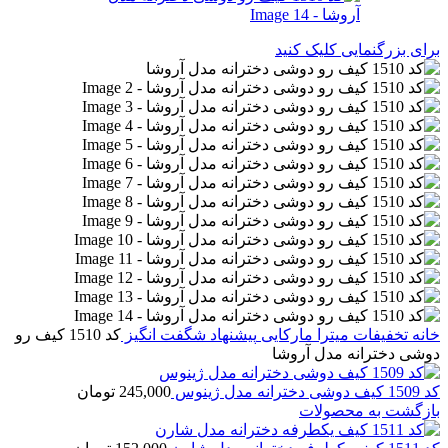
برای بزرگنمایی کلیک کنید
خانه
تخفیفات میترا مارکایی
پیشنهاد شگفت انگیز
کد 1510 کیف رو
دوشی دخترانه مدل آروشا
کد 1509 کیف دوشی دخترانه مدل ژینوس
245,000
تومان
بازگشت به محصولات