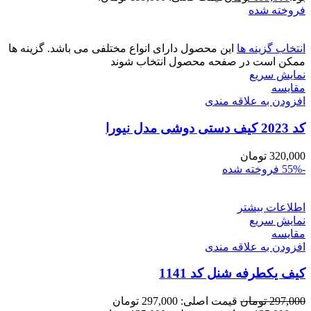
فروخته شده
انتخاب گزینه ها
این محصول دارای انواع مختلفی می باشد. گزینه ها
ممکن است در صفحه محصول انتخاب شوند
نمایش سریع
مقايسه
افزودن به علاقه مندی
کد 2023 کیف دستی دوشی مدل نیورا
320,000
تومان
-55%
فروخته شده
اطلاعات بیشتر
نمایش سریع
مقايسه
افزودن به علاقه مندی
کیف یکطرفه شنل کد 1141
297,000
تومان
قیمت اصلی: 297,000 تومان