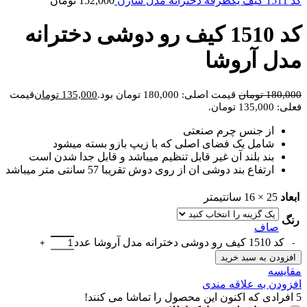
کد 1511 کیف یکطرفه دخترانه مدل شارن
152,000
تومان
کد 1510 کیف رو دوشی دخترانه
مدل آروشا
180,000
تومان
قیمت اصلی: 180,000 تومان بود.
135,000
تومان
قیمت
فعلی: 135,000 تومان.
از جنس چرم صنعتی
شامل یک فضای اصلی که با زیپ بازو بسته میشود
بند بلند آن غیر قابل تنظیم میباشد و قابل جدا شدن است
ارتفاع بند دوشی ان از روی دوش تقریبا 57 سانتی متر میباشد
ابعاد
25 × 16 سانتیمتر
رنگ
صاف
کد 1510 کیف رو دوشی دخترانه مدل آروشا عدد
افزودن به سبد خرید
مقايسه
افزودن به علاقه مندی
5
افرادی که اکنون این محصول را تماشا می کنند!