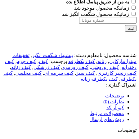
به من از طریق پیامک اطلاع بده
زمانیکه محصول موجود شد
زمانیکه محصول شگفت انگیز شد
ثبت
شناسه محصول:
نامعلوم
دسته:
پیشنهاد شگفت انگیز
,
تخفیفات
میترا مارکایی
,
زنانه
,
کیف یکطرفه
برچسب:
کیف
,
کیف چرم
,
کیف
دخترانه
,
کیف رودوشی
,
کیف روزمره
,
کیف زرشکی
,
کیف زنانه
,
کیف زنجیر کارتیری
,
کیف سبز
,
کیف سرمه ای
,
کیف مجلسی
,
کیف
یکطرفه
,
کیف یکطرفه زنانه
اشتراک گذاری:
توضیحات
نظرات (0)
کیو آر کد
محصولات مرتبط
روش های ارسال
توضیحات