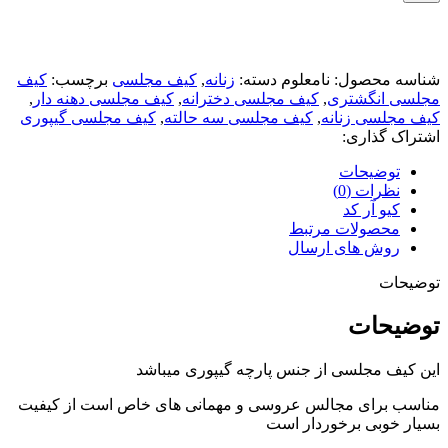
شناسه محصول:
نامعلوم
دسته:
زنانه
,
کیف مجلسی
برچسب:
کیف
مجلسی انگشتری
,
کیف مجلسی دخترانه
,
کیف مجلسی دهنه دار
,
کیف مجلسی زنانه
,
کیف مجلسی سه حالته
,
کیف مجلسی گیپوری
اشتراک گذاری:
توضیحات
نظرات (0)
کیو آر کد
محصولات مرتبط
روش های ارسال
توضیحات
توضیحات
این کیف مجلسی از جنس پارچه گیپوری میباشد
مناسب برای مجالس عروسی و مهمانی های خاص است از کیفیت
بسیار خوبی برخوردار است