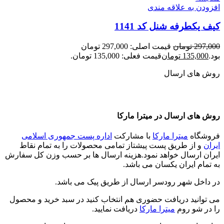
افزودن به علاقه مندی
کیف یکطرفه شنل کد 1141
297,000
تومان
قیمت اصلی: 297,000 تومان
بود.
135,000
تومان
قیمت فعلی: 135,000 تومان.
روش های ارسال
روش های ارسال در میترا مارکا
فروشگاه
میترا مارکا
با مشارکت
اداره پست جمهوری اسلامی
ایران
و از طریق پست پیشتاز تمامی محصولات را به تمام نقاط
ایران ارسال خواهد نمود.هزینه ارسال ها بر حسب وزن کل سفارش
به تمام ایران یکسان می باشد.
در داخل شهر رودسر ارسال از طریق پیک می باشد.
می توانید دریافت حضوری هم انتخاب کنید در سبد خرید و محصول
را در شو روم
میترا مارکا
دریافت نمایید.