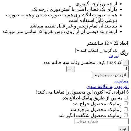
از جنس پارچه گیپوری
دارای یک فضای اصلی با آستر دوزی درجه یک
هم به صورت انگشتری هم به صورت دستی و هم به صورت
دوشی قابل استفاده است
بند بلند آن تمام زنجیر و غیر قابل تنظیم میباشد
ارتفاع بند دوشی آن از روی دوش تقریبا 56 سانتی متر میباشد
ابعاد
22 × 12 سانتیمتر
رنگ
صاف
کد 1528 کیف مجلسی زنانه سه حالته عدد
افزودن به سبد خرید
مقايسه
افزودن به علاقه مندی
6
افرادی که اکنون این محصول را تماشا می کنند!
به من از طریق پیامک اطلاع بده
زمانیکه محصول حراج شد
زمانیکه محصول موجود شد
زمانیکه محصول شگفت انگیز شد
ثبت