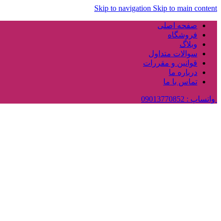
Skip to navigation
Skip to main content
صفحه اصلی
فروشگاه
وبلاگ
سوالات متداول
قوانین و مقررات
درباره ما
تماس با ما
واتساپ : 09013770852