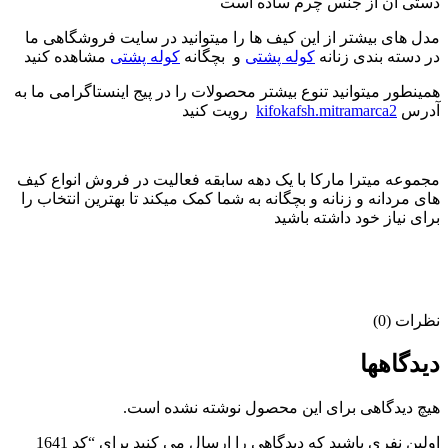
دستی آن از جنس چرم ساده است
مدل های بیشتر از این کیف ها را میتوانید در سایت فروشگاهی ما
در دسته بندی زنانه
کوله پشتی
و بچگانه
کوله پشتی
مشاهده کنید
همینطور میتوانید تنوع بیشتر محصولات را در پیج اینستاگرامی ما به
آدرس
kifokafsh.mitramarca2
رویت کنید
مجموعه میترا مارکا با یک دهه سابقه فعالیت در فروش انواع کیف
های مردانه و زنانه و بچگانه به شما کمک میکند تا بهترین انتخاب را
برای نیاز خود داشته باشید
نظرات (0)
دیدگاهها
هیچ دیدگاهی برای این محصول نوشته نشده است.
اولین نفری باشید که دیدگاهی را ارسال می کنید برای “کد 1641