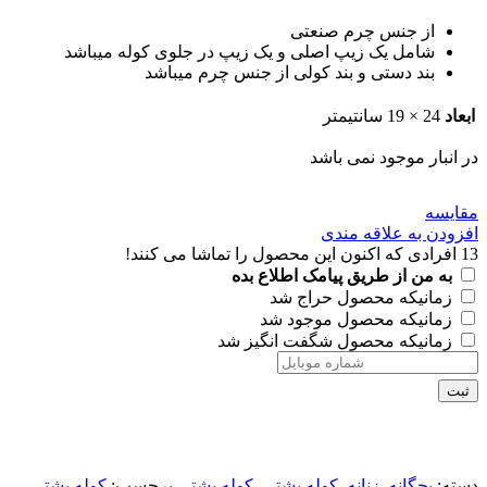
از جنس چرم صنعتی
شامل یک زیپ اصلی و یک زیپ در جلوی کوله میباشد
بند دستی و بند کولی از جنس چرم میباشد
ابعاد
24 × 19 سانتیمتر
در انبار موجود نمی باشد
مقايسه
افزودن به علاقه مندی
13
افرادی که اکنون این محصول را تماشا می کنند!
به من از طریق پیامک اطلاع بده
زمانیکه محصول حراج شد
زمانیکه محصول موجود شد
زمانیکه محصول شگفت انگیز شد
ثبت
دسته:
بچگانه
,
زنانه
,
کوله پشتی
,
کوله پشتی
برچسب:
کوله پشتی