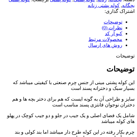
بچگانه
,
کوله پشتی زنانه
اشتراک گذاری:
توضیحات
نظرات (0)
کیو آر کد
محصولات مرتبط
روش های ارسال
توضیحات
توضیحات
این کوله پشتی مینی از جنس چرم صنعتی با کیفیتی میباشد که
بسیار سبک و دخترانه پسند است
سایز و طراحی آن به گونه ایست که هم برای دختر بچه ها و هم
دختران نوجوان فانتزی پسند مناسب است
شامل یک فضای اصلی و یک جیب در جلو و دو جیب کوچک در پهلو
های کوله میباشد
چرم بکار رفته در این کوله طرح دار میباشد اما بند کولی و بند