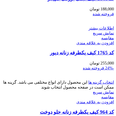
188,000
تومان
فروخته شده
اطلاعات بیشتر
نمایش سریع
مقايسه
افزودن به علاقه مندی
کد 1765 کیف یکطرفه زنانه دیور
255,000
تومان
-24%
فروخته شده
انتخاب گزینه ها
این محصول دارای انواع مختلفی می باشد. گزینه ها
ممکن است در صفحه محصول انتخاب شوند
نمایش سریع
مقايسه
افزودن به علاقه مندی
کد 964 کیف یکطرفه زنانه جلو دوخت