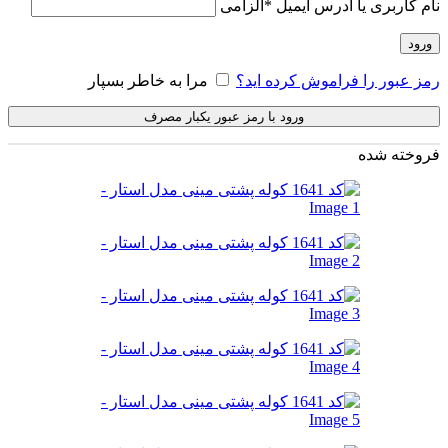
نام کاربری یا آدرس ایمیل
*
الزامی
ورود
رمز عبور را فراموش کرده اید؟
مرا به خاطر بسپار
ورود با رمز عبور یکبار مصرف
فروخته شده