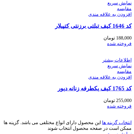
نمایش سریع
مقايسه
افزودن به علاقه مندی
کد 1646 کیف تبلتی برزنتی کتپیلار
188,000
تومان
فروخته شده
اطلاعات بیشتر
نمایش سریع
مقايسه
افزودن به علاقه مندی
کد 1765 کیف یکطرفه زنانه دیور
255,000
تومان
فروخته شده
انتخاب گزینه ها
این محصول دارای انواع مختلفی می باشد. گزینه ها
ممکن است در صفحه محصول انتخاب شوند
نمایش سریع