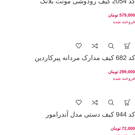
کد 2054 کیف رودوشی مونت بلانک
579,000
تومان
فروخته شده
کد 682 کیف مدارک مردانه پیرکاردین
299,000
تومان
فروخته شده
کد 944 کیف دستی مدل آندرامور
72,000
تومان
فروخته شده