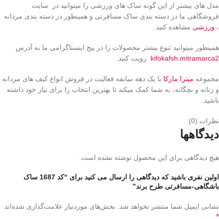
مدل های بیشتر از این گونه ساک های ورزشی را میتوانید در سایت
فروشگاهی ما در دسته بندی ساک مسافرتی و همینطور در دسته بندی مردانه
،
ورزشی
مشاهده کنید.
همینطور میتوانید تنوع بیشتر محصولات را در پیج اینستاگرامی ما به آدرس
kifokafsh.mitramarca2
رویت کنید.
مجموعه
میترا مارکا
با یک دهه سابقه فعالیت در فروش انواع کیف های مردانه
و زنانه و بچگانه، به شما کمک میکند تا بهترین انتخاب را برای نیاز خود داشته
باشید.
نظرات (0)
دیدگاهها
هیچ دیدگاهی برای این محصول نوشته نشده است.
اولین نفری باشید که دیدگاهی را ارسال می کنید برای “کد 1687 ساک
باشگاهی-مسافرتی طرح برند”
نشانی ایمیل شما منتشر نخواهد شد.
بخش‌های موردنیاز علامت‌گذاری شده‌اند
*