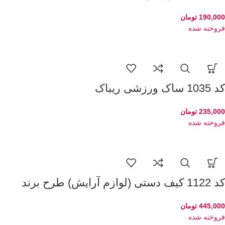
190,000
تومان
فروخته شده
کد 1035 ساک ورزشی ریباک
235,000
تومان
فروخته شده
کد 1122 کیف دستی (لوازم آرایش) طرح برند
445,000
تومان
فروخته شده