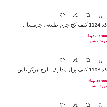
کد 1124 کیف کج چرم طبیعی چرمسال
227,000
تومان
فروخته شده
کد 1198 کیف پول-مدارک طرح هوگو باس
35,000
تومان
فروخته شده