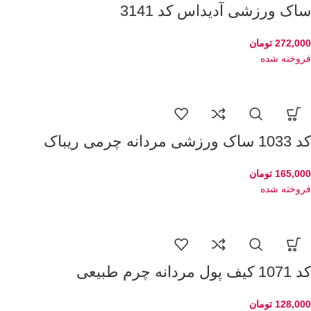
ساک ورزشی آدیداس کد 3141
272,000
تومان
فروخته شده
کد 1033 ساک ورزشی مردانه چرمی ریباک
165,000
تومان
فروخته شده
کد 1071 کیف پول مردانه چرم طبیعی
128,000
تومان