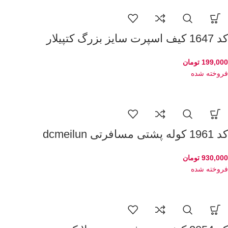
کد 1647 کیف اسپرت سایز بزرگ کتپیلار
199,000
تومان
فروخته شده
کد 1961 کوله پشتی مسافرتی dcmeilun
930,000
تومان
فروخته شده