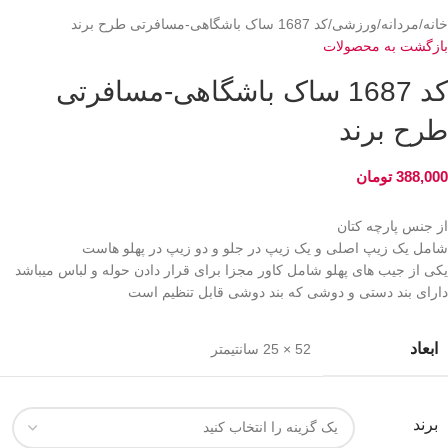
خانه
مردانه
ورزشی
کد 1687 ساک باشگاهی-مسافرتی طرح برند
بازگشت به محصولات
کد 1687 ساک باشگاهی-مسافرتی
طرح برند
388,000
تومان
از جنس پارچه کتان
شامل یک زیپ اصلی و یک زیپ در جلو و دو زیپ در پهلو هاست
یکی از جیب های پهلو شامل کاور مجزا برای قرار دادن حوله و لباس میباشد
دارای بند دستی و دوشی که بند دوشی قابل تنظیم است
ابعاد
52 × 25 سانتیمتر
برند