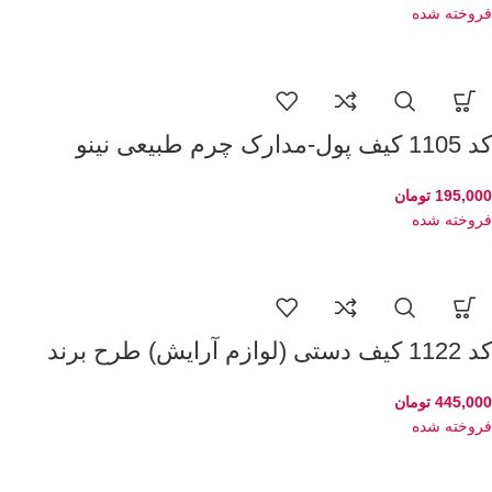
فروخته شده
کد 1105 کیف پول-مدارک چرم طبیعی نینو
195,000
تومان
فروخته شده
کد 1122 کیف دستی (لوازم آرایش) طرح برند
445,000
تومان
فروخته شده