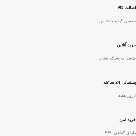
اصالت کالا
تضمین کیفیت اجناس
خرید آنلاین
متصل به شبکه شتاپ
پشتیبانی 24 ساعته
7روز هفته
خرید امن
دارای گواهی SSL