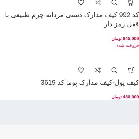
کد 992 کیف مدارک دستی مردانه چرم طبیعی با
قفل رمز دار
645,000
تومان
فروخته شده
کیف پول-کیف مدارک پوما کد 3619
480,000
تومان