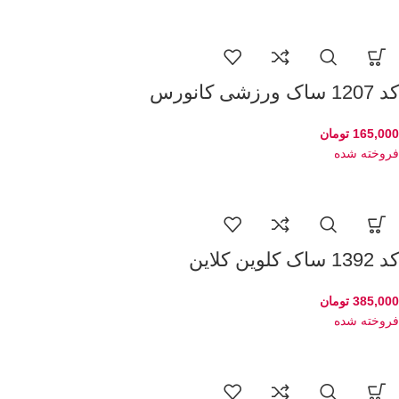
کد 1207 ساک ورزشی کانورس
165,000
تومان
فروخته شده
کد 1392 ساک کلوین کلاین
385,000
تومان
فروخته شده