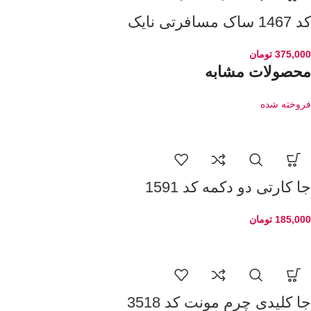
کد 1467 ساک مسافرتی نایک
375,000
تومان
محصولات مشابه
فروخته شده
جا کارتی دو دکمه کد 1591
185,000
تومان
جا کلیدی چرم مونت کد 3518