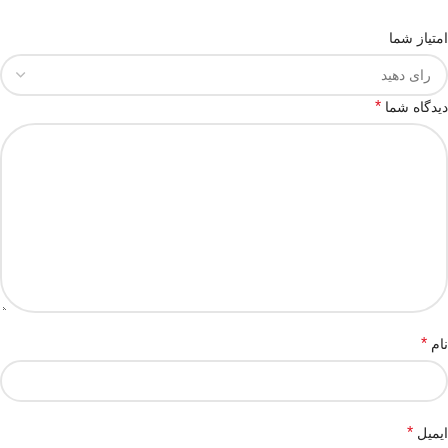
امتیاز شما
*
دیدگاه شما
*
نام
*
ایمیل