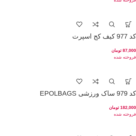
کد 977 کیف کج اسپرت
87,000
تومان
فروخته شده
کد 979 ساک ورزشی EPOLBAGS
182,000
تومان
فروخته شده