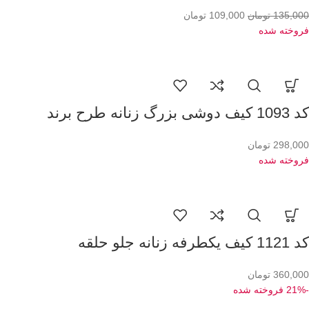
135,000
تومان
109,000
تومان
فروخته شده
کد 1093 کیف دوشی بزرگ زنانه طرح برند
298,000
تومان
فروخته شده
کد 1121 کیف یکطرفه زنانه جلو حلقه
360,000
تومان
-21%
فروخته شده