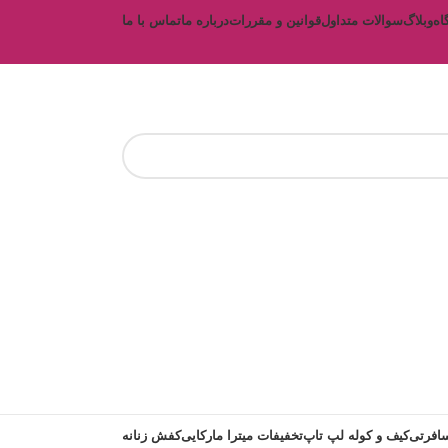
اه
وبلاگ
سوالات متداول
قوانین و مقررات
درباره ما
تماس با ما
افرتی
کیف و کوله لپ تاپ
تخفیفات میترا مارکایی
کفش زنانه