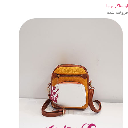
اینستاگرام ما
فروخته شده