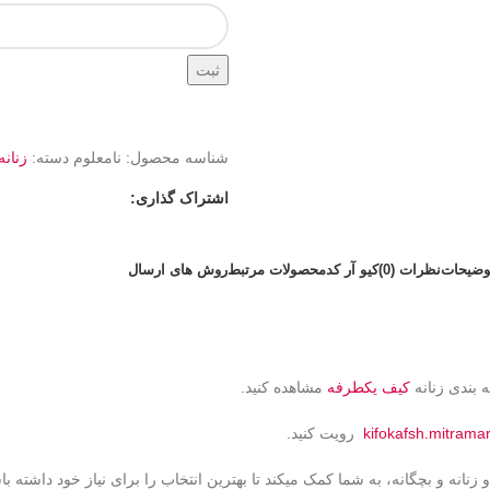
ثبت
شناسه محصول:
نامعلوم
دسته:
زنانه
اشتراک گذاری:
وضیحات
نظرات (0)
کیو آر کد
محصولات مرتبط
روش های ارسال
 بندی زنانه
کیف یکطرفه
مشاهده کنید.
kifokafsh.mitrama
رویت کنید.
نانه و بچگانه، به شما کمک میکند تا بهترین انتخاب را برای نیاز خود داشته با