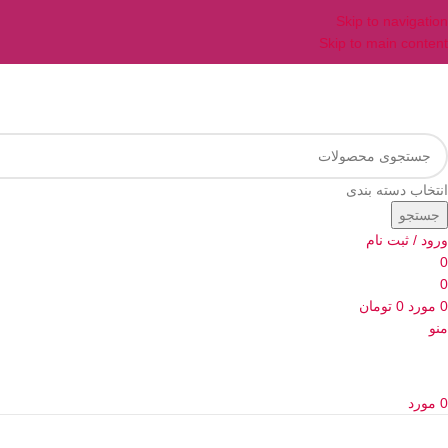
Skip to navigation
Skip to main content
انتخاب دسته بندی
جستجو
ورود / ثبت نام
0
0
0
مورد
0
تومان
منو
0
مورد