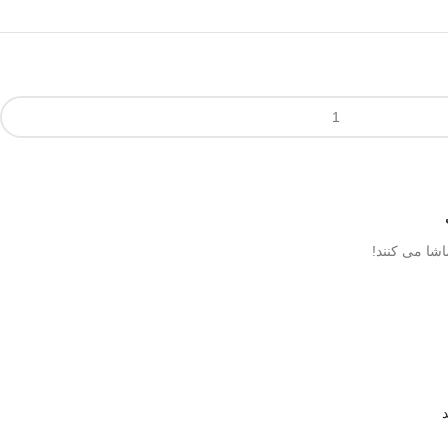
شا می کنند!