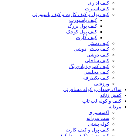
کیف اداری
کیف اسپرت
کیف پول و کیف کارت و کیف پاسپورتی
کیف پاسپورت
کیف پول بزرگ
کیف پول کوچک
کیف کارت
کیف دستی
کیف دستی دوشی
کیف دوشی
کیف ساحلی
کیف کمری/ بادی بگ
کیف مجلسی
کیف یکطرفه
ورزشی
ساک،چمدان و کوله مسافرتی
کفش زنانه
کیف و کوله لپ تاپ
مردانه
اکسسوری
ست مردانه
کوله پشتی
کیف پول و کیف کارت
کیف دستی(کیف مدارک)