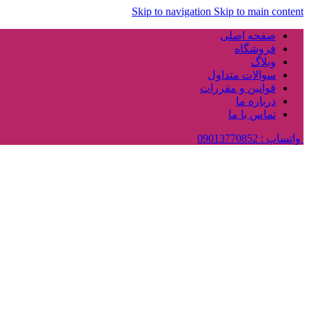
Skip to navigation
Skip to main content
صفحه اصلی
فروشگاه
وبلاگ
سوالات متداول
قوانین و مقررات
درباره ما
تماس با ما
واتساپ : 09013770852