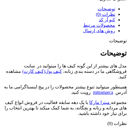
توضیحات
نظرات (0)
کیو آر کد
محصولات مرتبط
روش های ارسال
توضیحات
توضیحات
مدل های بیشتر از این گونه کیف ها را میتوانید در سایت
فروشگاهی ما در دسته بندی زنانه،
کیف پول(کیف کارت)
مشاهده
کنید.
همینطور میتوانید تنوع بیشتر محصولات را در پیج اینستاگرامی ما به
آدرس
mitramarca
رویت کنید.
مجموعه
میترا مارکا
با یک دهه سابقه فعالیت در فروش انواع کیف
های مردانه و زنانه و بچگانه، به شما کمک میکند تا بهترین انتخاب را
برای نیاز خود داشته باشید.
نظرات (0)