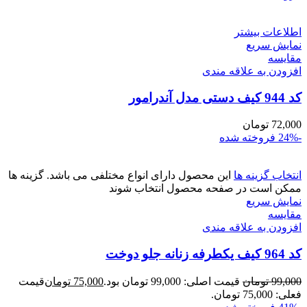
اطلاعات بیشتر
نمایش سریع
مقايسه
افزودن به علاقه مندی
کد 944 کیف دستی مدل آندرامور
72,000
تومان
-24%
فروخته شده
انتخاب گزینه ها
این محصول دارای انواع مختلفی می باشد. گزینه ها
ممکن است در صفحه محصول انتخاب شوند
نمایش سریع
مقايسه
افزودن به علاقه مندی
کد 964 کیف یکطرفه زنانه جلو دوخت
99,000
تومان
قیمت اصلی: 99,000 تومان بود.
75,000
تومان
قیمت
فعلی: 75,000 تومان.