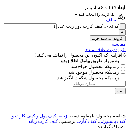
ابعاد
10.5 × 8 سانتیمتر
رنگ
صاف
کد 1753 کیف کارت دور زیپ عدد
افزودن به سبد خرید
مقايسه
افزودن به علاقه مندی
6
افرادی که اکنون این محصول را تماشا می کنند!
به من از طریق پیامک اطلاع بده
زمانیکه محصول حراج شد
زمانیکه محصول موجود شد
زمانیکه محصول شگفت انگیز شد
ثبت
شناسه محصول:
نامعلوم
دسته:
زنانه
,
کیف پول و کیف کارت و
کیف پاسپورتی
,
کیف کارت
برچسب:
کیف کارت زنانه
اشتراک گذاری: