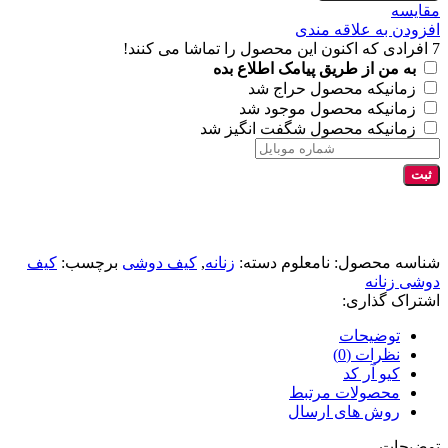
مقايسه
افزودن به علاقه مندی
7
افرادی که اکنون این محصول را تماشا می کنند!
به من از طریق پیامک اطلاع بده
زمانیکه محصول حراج شد
زمانیکه محصول موجود شد
زمانیکه محصول شگفت انگیز شد
ثبت
شناسه محصول:
نامعلوم
دسته:
زنانه
,
کیف دوشی
برچسب:
کیف
دوشی زنانه
اشتراک گذاری:
توضیحات
نظرات (0)
کیو آر کد
محصولات مرتبط
روش های ارسال
توضیحات