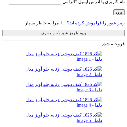
نام کاربری یا آدرس ایمیل
*
الزامی
ورود
رمز عبور را فراموش کرده اید؟
مرا به خاطر بسپار
ورود با رمز عبور یکبار مصرف
فروخته شده