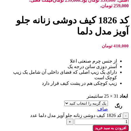
اصلی: 359,000 تومان بود.
259,000
تومان
قیمت فعلی:
259,000 تومان.
کد 1826 کیف دوشی زنانه جلو
آویز مدل دلما
410,000
تومان
از جنس چرم صنعتی اعلا
آستر دوزی ساتن درجه یک
دارای یک زیپ اصلی که فضای داخلی آن شامل یک زیپ
کوچک است
زیپ کوچکی هم در پشت کیف قرار دارد
ابعاد
31 × 25 سانتیمتر
رنگ
صاف
کد 1826 کیف دوشی زنانه جلو آویز مدل دلما عدد
افزودن به سبد خرید