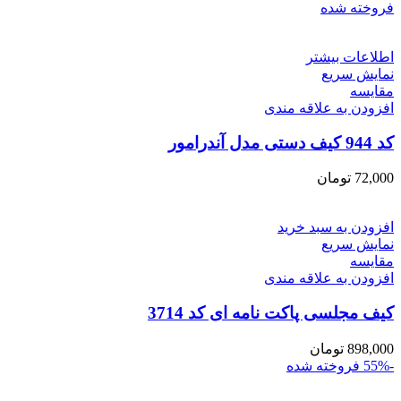
فروخته شده
اطلاعات بیشتر
نمایش سریع
مقايسه
افزودن به علاقه مندی
کد 944 کیف دستی مدل آندرامور
72,000
تومان
افزودن به سبد خرید
نمایش سریع
مقايسه
افزودن به علاقه مندی
کیف مجلسی پاکت نامه ای کد 3714
898,000
تومان
-55%
فروخته شده