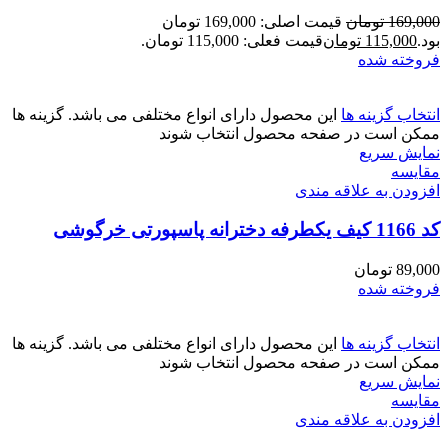
169,000
تومان
قیمت اصلی: 169,000 تومان
بود.
115,000
تومان
قیمت فعلی: 115,000 تومان.
فروخته شده
انتخاب گزینه ها
این محصول دارای انواع مختلفی می باشد. گزینه ها
ممکن است در صفحه محصول انتخاب شوند
نمایش سریع
مقايسه
افزودن به علاقه مندی
کد 1166 کیف یکطرفه دخترانه پاسپورتی خرگوشی
89,000
تومان
فروخته شده
انتخاب گزینه ها
این محصول دارای انواع مختلفی می باشد. گزینه ها
ممکن است در صفحه محصول انتخاب شوند
نمایش سریع
مقايسه
افزودن به علاقه مندی