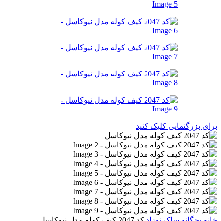
برای بزرگنمایی کلیک کنید
خانه
بچگانه
ساک نوزاد
کد 2047 کیف کوله مدل نیوکاسل