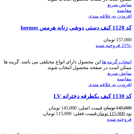
نمایش سریع
مقايسه
افزودن به علاقه مندی
کد 1128 کیف دستی دوشی زنانه هرمس hermes
157,000
تومان
-21%
فروخته شده
انتخاب گزینه ها
این محصول دارای انواع مختلفی می باشد. گزینه ها
ممکن است در صفحه محصول انتخاب شوند
نمایش سریع
مقايسه
افزودن به علاقه مندی
کد 1130 کیف یکطرفه دخترانه LV
145,000
تومان
قیمت اصلی: 145,000 تومان
بود.
115,000
تومان
قیمت فعلی: 115,000 تومان.
فروخته شده