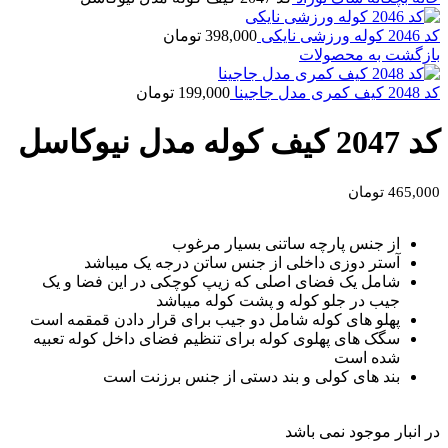
کد 2046 کوله ورزشی نایکی
398,000
تومان
بازگشت به محصولات
کد 2048 کیف کمری مدل جاجینا
199,000
تومان
کد 2047 کیف کوله مدل نیوکاسل
465,000
تومان
از جنس پارچه ساتنی بسیار مرغوب
آستر دوزی داخلی از جنس ساتن درجه یک میباشد
شامل یک فضای اصلی که زیپ کوچکی در این فضا و یک
جیب در جلو کوله و پشت کوله میباشد
پهلو های کوله شامل دو جیب برای قرار دادن قمقمه است
سگک های پهلوی کوله برای تنظیم فضای داخل کوله تعبیه
شده است
بند های کولی و بند دستی از جنس برزنت است
در انبار موجود نمی باشد