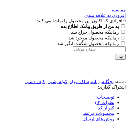
مقايسه
افزودن به علاقه مندی
9
افرادی که اکنون این محصول را تماشا می کنند!
به من از طریق پیامک اطلاع بده
زمانیکه محصول حراج شد
زمانیکه محصول موجود شد
زمانیکه محصول شگفت انگیز شد
ثبت
دسته:
بچگانه
,
زنانه
,
ساک نوزاد
,
کوله پشتی
,
کیف دستی
اشتراک گذاری:
توضیحات
نظرات (0)
کیو آر کد
محصولات مرتبط
روش های ارسال