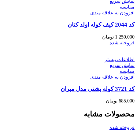
نمایش سریع
مقايسه
افزودن به علاقه مندی
کد 2044 کیف کوله اولد کتان
1,250,000
تومان
فروخته شده
اطلاعات بیشتر
نمایش سریع
مقايسه
افزودن به علاقه مندی
کد 3721 کوله پشتی مدل میران
685,000
تومان
محصولات مشابه
فروخته شده