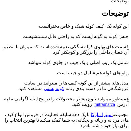
توضیحات
توضیحات
این کوله یک کیف کوله شیک و خاص دخترانست
جنس کوله به گونه ایست که به راحتی قابل شستشوست
قسمت های پهلوی کوله سگکی تعبیه شده است که میتوان با تنظیم
آن فضای داخلی را بزرگتر و کوچکتر کرد
شامل یک زیپ اصلی و یک جیب در جلوی کوله میباشد
پهلو های کوله هم شامل دو جیب است
مدل های بیشتر از این گونه کیف ها را میتوانید در سایت
فروشگاهی ما در دسته بندی زنانه
کوله پشتی
مشاهده کنید.
همینطور میتوانید تنوع بیشتر محصولات را در پیج اینستاگرامی ما به
آدرس
mitramarca
رویت کنید.
مجموعه
میترا مارکا
با یک دهه سابقه فعالیت در فروش انواع کیف
های مردانه و زنانه و بچگانه، به شما کمک میکند تا بهترین انتخاب را
برای نیاز خود داشته باشید