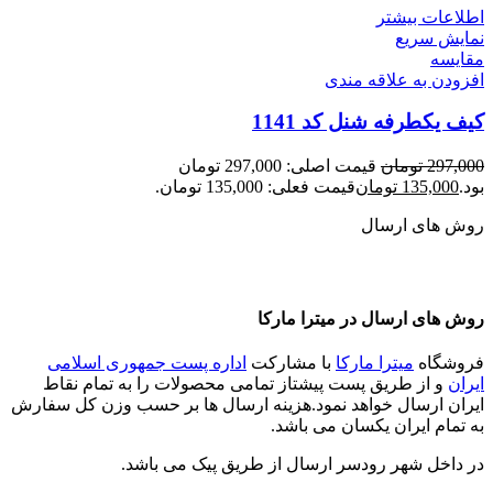
اطلاعات بیشتر
نمایش سریع
مقايسه
افزودن به علاقه مندی
کیف یکطرفه شنل کد 1141
297,000
تومان
قیمت اصلی: 297,000 تومان
بود.
135,000
تومان
قیمت فعلی: 135,000 تومان.
روش های ارسال
روش های ارسال در میترا مارکا
فروشگاه
میترا مارکا
با مشارکت
اداره پست جمهوری اسلامی
ایران
و از طریق پست پیشتاز تمامی محصولات را به تمام نقاط
ایران ارسال خواهد نمود.هزینه ارسال ها بر حسب وزن کل سفارش
به تمام ایران یکسان می باشد.
در داخل شهر رودسر ارسال از طریق پیک می باشد.