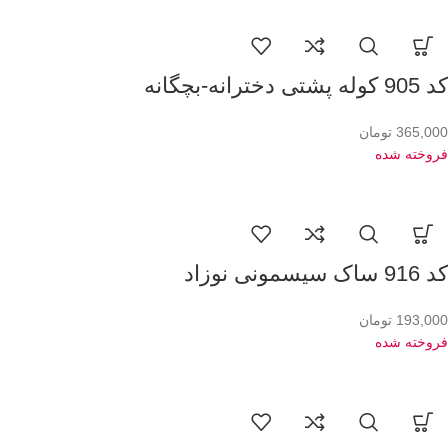
کد 905 کوله پشتی دخترانه-بچگانه
365,000
تومان
فروخته شده
کد 916 ساک سیسمونی نوزاد
193,000
تومان
فروخته شده