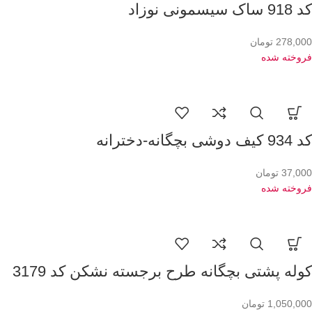
کد 918 ساک سیسمونی نوزاد
278,000
تومان
فروخته شده
کد 934 کیف دوشی بچگانه-دخترانه
37,000
تومان
فروخته شده
کوله پشتی بچگانه طرح برجسته نشکن کد 3179
1,050,000
تومان