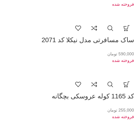
فروخته شده
ساک مسافرتی مدل نیکلا کد 2071
590,000
تومان
فروخته شده
کد 1165 کوله عروسکی بچگانه
255,000
تومان
فروخته شده