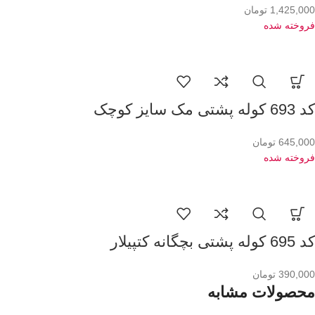
1,425,000
تومان
فروخته شده
کد 693 کوله پشتی مک سایز کوچک
645,000
تومان
فروخته شده
کد 695 کوله پشتی بچگانه کتپیلار
390,000
تومان
محصولات مشابه