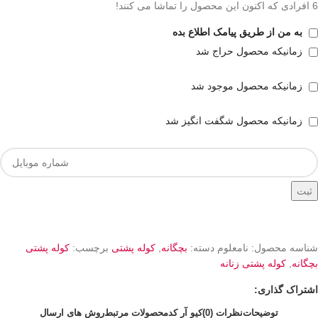
6
افرادی که اکنون این محصول را تماشا می کنند!
به من از طریق پیامک اطلاع بده
زمانیکه محصول حراج شد
زمانیکه محصول موجود شد
زمانیکه محصول شگفت انگیز شد
ثبت
شناسه محصول:
نامعلوم
دسته:
بچگانه
,
کوله پشتی
برچسب:
کوله پشتی
بچگانه
,
کوله پشتی زنانه
اشتراک گذاری:
توضیحات
نظرات (0)
کیو آر کد
محصولات مرتبط
روش های ارسال