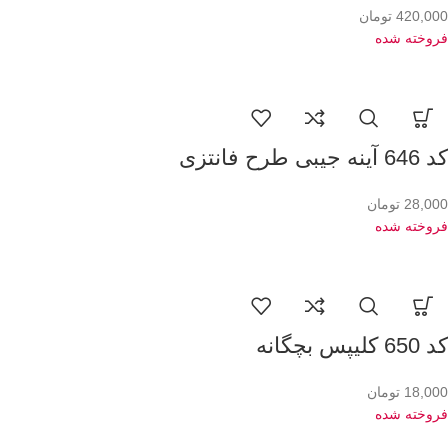
420,000
تومان
فروخته شده
کد 646 آینه جیبی طرح فانتزی
28,000
تومان
فروخته شده
کد 650 کلیپس بچگانه
18,000
تومان
فروخته شده