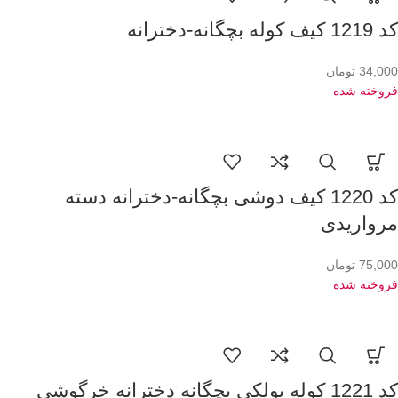
کد 1219 کیف کوله بچگانه-دخترانه
34,000
تومان
فروخته شده
کد 1220 کیف دوشی بچگانه-دخترانه دسته
مرواریدی
75,000
تومان
فروخته شده
کد 1221 کوله پولکی بچگانه دخترانه خرگوشی