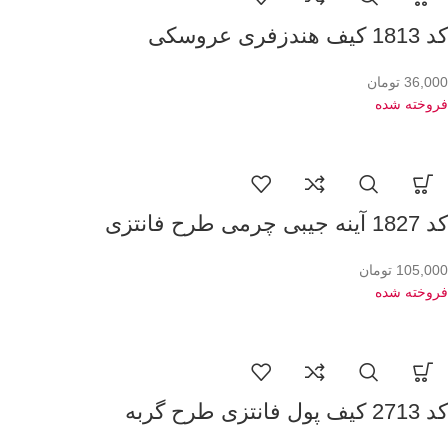
کد 1813 کیف هندزفری عروسکی
36,000
تومان
فروخته شده
کد 1827 آینه جیبی چرمی طرح فانتزی
105,000
تومان
فروخته شده
کد 2713 کیف پول فانتزی طرح گربه