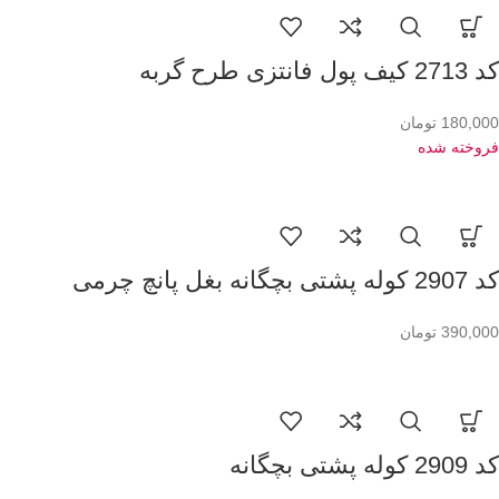
کد 2713 کیف پول فانتزی طرح گربه
180,000
تومان
فروخته شده
کد 2907 کوله پشتی بچگانه بغل پانچ چرمی
390,000
تومان
کد 2909 کوله پشتی بچگانه