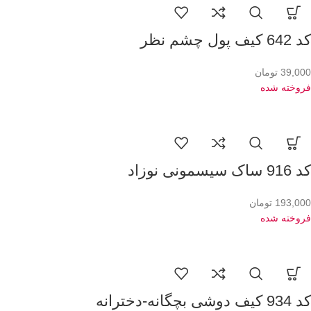
کد 642 کیف پول چشم نظر
39,000
تومان
فروخته شده
کد 916 ساک سیسمونی نوزاد
193,000
تومان
فروخته شده
کد 934 کیف دوشی بچگانه-دخترانه