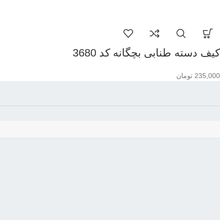
کیف دسته طنابی بچگانه کد 3680
235,000
تومان