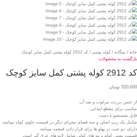
خانه
بچگانه
کوله پشتی
کد 2912 کوله پشتی کمل سایز کوچک
بازگشت به محصولات
کد 2912 کوله پشتی کمل سایز کوچک
920,000
تومان
از جنس برزنت مرغوب و ضد آب
مناسب برای مقطع ابتدایی
قابل شستشو با دست
شامل یک زیپ اصلی و سه فضای مجزای دیگر در قسمت جلوی کوله میباشد
دارای دو جیب در پهلو ها برای قرار دادن قمقمه میباشد
قسمت پشتی کوله و بند های کولی شامل لایه های عرق گیر است