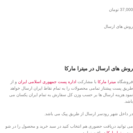
37,000
تومان
روش های ارسال
روش های ارسال در میترا مارکا
فروشگاه
میترا مارکا
با مشارکت
اداره پست جمهوری اسلامی ایران
و از
طریق پست پیشتاز تمامی محصولات را به تمام نقاط ایران ارسال خواهد
نمود.هزینه ارسال ها بر حسب وزن کل سفارش به تمام ایران یکسان می
باشد.
در داخل شهر رودسر ارسال از طریق پیک می باشد.
می توانید دریافت حضوری هم انتخاب کنید در سبد خرید و محصول را در شو
روم
میترا مارکا
دریافت نمایید.