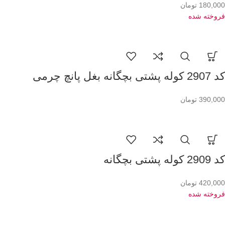
180,000
تومان
فروخته شده
کد 2907 کوله پشتی بچگانه بغل پانچ چرمی
390,000
تومان
کد 2909 کوله پشتی بچگانه
420,000
تومان
فروخته شده