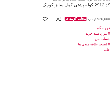
کد 2912 کوله پشتی کمل سایز کوچک
920,000
تومان
انتخاب گزینه ها
فروشگاه
0
مورد
سبد خرید
حساب من
0
لیست علاقه مندی ها
خانه