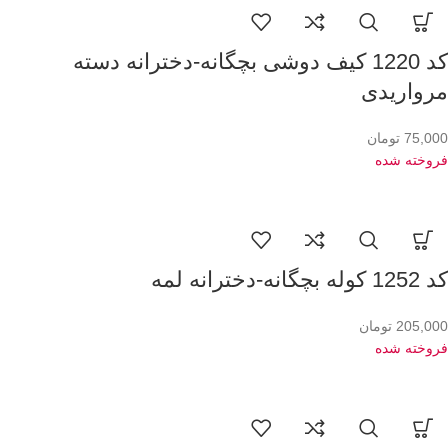
کد 1220 کیف دوشی بچگانه-دخترانه دسته
مرواریدی
75,000
تومان
فروخته شده
کد 1252 کوله بچگانه-دخترانه لمه
205,000
تومان
فروخته شده