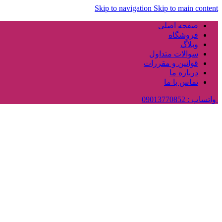
Skip to navigation
Skip to main content
صفحه اصلی
فروشگاه
وبلاگ
سوالات متداول
قوانین و مقررات
درباره ما
تماس با ما
واتساپ : 09013770852