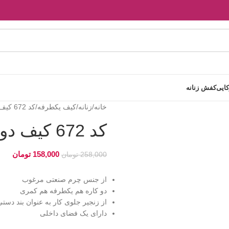
کایی
کفش زنانه
خانه
زنانه
کیف یکطرفه
کد 672 کیف دو کاره دخترانه شنل
کد 672 کیف دو کاره دخترانه شنل
158,000
تومان
258,000
تومان
از جنس چرم صنعتی مرغوب
دو کاره هم یکطرفه هم کمری
از زنجیر جلوی کار به عنوان بند دست
دارای یک فضای داخلی