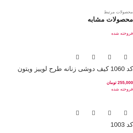
محصولات مرتبط
محصولات مشابه
فروخته شده
کد 1060 کیف دوشی زنانه طرح لوییز ویتون
255,000
تومان
فروخته شده
کد 1003