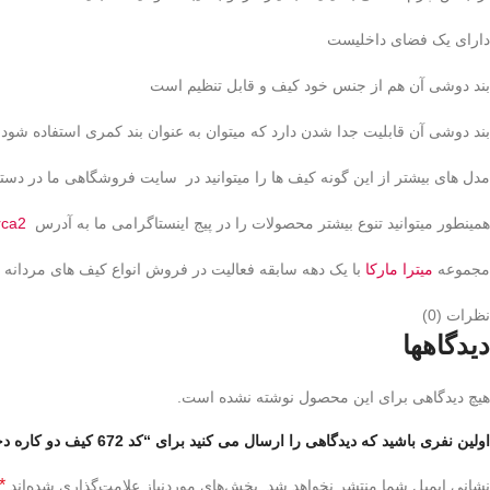
دارای یک فضای داخلیست
بند دوشی آن هم از جنس خود کیف و قابل تنظیم است
بند دوشی آن قابلیت جدا شدن دارد که میتوان به عنوان بند کمری استفاده شود
مدل های بیشتر از این گونه کیف ها را میتوانید در سایت فروشگاهی ما در دست
همینطور میتوانید تنوع بیشتر محصولات را در پیج اینستاگرامی ما به آدرس
rca2
مجموعه
میترا مارکا
با یک دهه سابقه فعالیت در فروش انواع کیف های مردانه و ز
نظرات (0)
دیدگاهها
هیچ دیدگاهی برای این محصول نوشته نشده است.
اولین نفری باشید که دیدگاهی را ارسال می کنید برای “کد 672 کیف دو کاره دخترانه شنل”
*
نشانی ایمیل شما منتشر نخواهد شد.
بخش‌های موردنیاز علامت‌گذاری شده‌اند