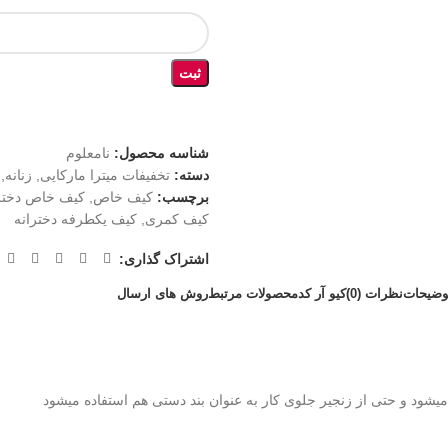
ثبت
شناسه محصول:
نامعلوم
دسته:
تخفیفات میترا مارکایی
,
زنانه
,
برچسب:
کیف خاص
,
کیف خاص دختر
کیف کمری
,
کیف یکطرفه دخترانه
اشتراک گذاری:
وضیحات
نظرات (0)
کیو آر کد
محصولات مرتبط
روش های ارسال
شود و حتی از زنجیر جلوی کار به عنوان بند دستی هم استفاده میشود