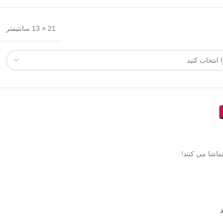
21 × 13 سانتیمتر
ماشا می کنند!