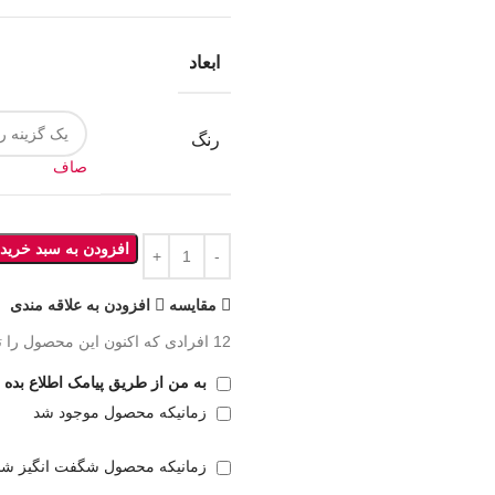
ابعاد
رنگ
صاف
افزودن به سبد خرید
مقايسه
افزودن به علاقه مندی
12
افرادی که اکنون این محصول را ت
به من از طریق پیامک اطلاع بده
زمانیکه محصول موجود شد
زمانیکه محصول شگفت انگیز شد