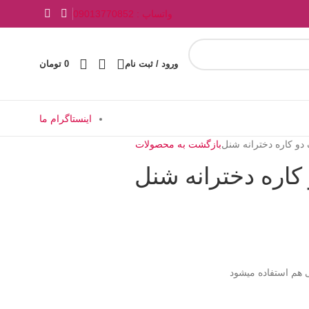
واتساپ : 09013770852
ورود / ثبت نام
0
تومان
اینستاگرام ما
بازگشت به محصولات
ی هم استفاده میشود