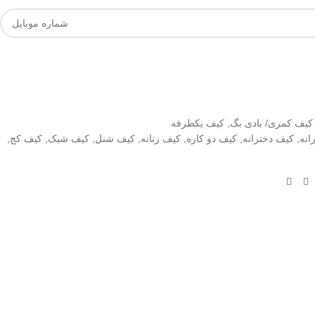
کیف کمری/ بادی بگ
,
کیف یکطرفه
انه
,
کیف دخترانه
,
کیف دو کاره
,
کیف زنانه
,
کیف شنل
,
کیف شیک
,
کیف کج
,