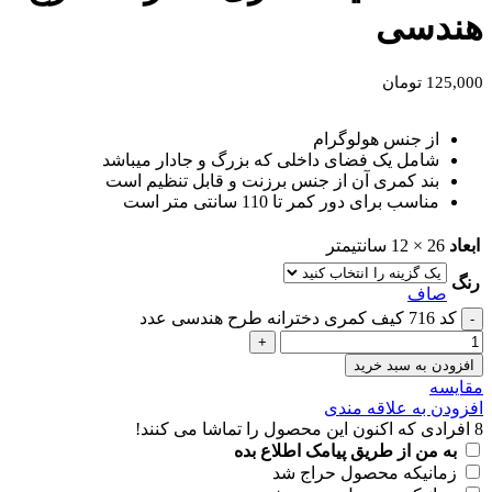
هندسی
125,000
تومان
از جنس هولوگرام
شامل یک فضای داخلی که بزرگ و جادار میباشد
بند کمری آن از جنس برزنت و قابل تنظیم است
مناسب برای دور کمر تا 110 سانتی متر است
ابعاد
26 × 12 سانتیمتر
رنگ
صاف
کد 716 کیف کمری دخترانه طرح هندسی عدد
افزودن به سبد خرید
مقايسه
افزودن به علاقه مندی
8
افرادی که اکنون این محصول را تماشا می کنند!
به من از طریق پیامک اطلاع بده
زمانیکه محصول حراج شد