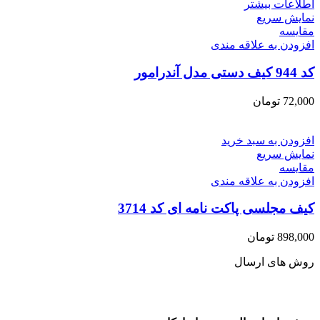
اطلاعات بیشتر
نمایش سریع
مقايسه
افزودن به علاقه مندی
کد 944 کیف دستی مدل آندرامور
72,000
تومان
افزودن به سبد خرید
نمایش سریع
مقايسه
افزودن به علاقه مندی
کیف مجلسی پاکت نامه ای کد 3714
898,000
تومان
روش های ارسال