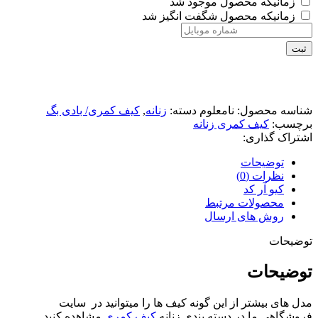
زمانیکه محصول موجود شد
زمانیکه محصول شگفت انگیز شد
ثبت
شناسه محصول:
نامعلوم
دسته:
زنانه
,
کیف کمری/ بادی بگ
برچسب:
کیف کمری زنانه
اشتراک گذاری:
توضیحات
نظرات (0)
کیو آر کد
محصولات مرتبط
روش های ارسال
توضیحات
توضیحات
مدل های بیشتر از این گونه کیف ها را میتوانید در سایت
فروشگاهی ما در دسته بندی زنانه
کیف کمری
مشاهده کنید.