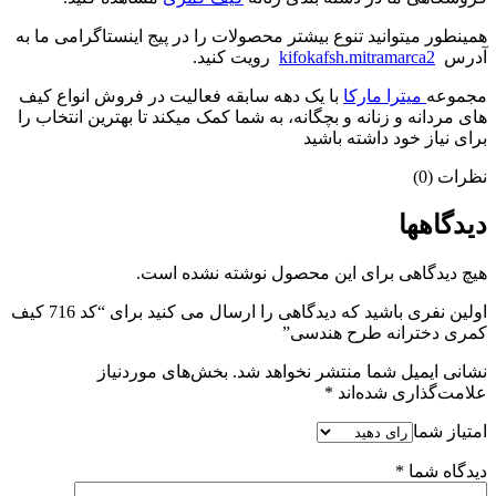
همینطور میتوانید تنوع بیشتر محصولات را در پیج اینستاگرامی ما به
آدرس
kifokafsh.mitramarca2
رویت کنید.
مجموعه
میترا مارکا
با یک دهه سابقه فعالیت در فروش انواع کیف
های مردانه و زنانه و بچگانه، به شما کمک میکند تا بهترین انتخاب را
برای نیاز خود داشته باشید
نظرات (0)
دیدگاهها
هیچ دیدگاهی برای این محصول نوشته نشده است.
اولین نفری باشید که دیدگاهی را ارسال می کنید برای “کد 716 کیف
کمری دخترانه طرح هندسی”
نشانی ایمیل شما منتشر نخواهد شد.
بخش‌های موردنیاز
علامت‌گذاری شده‌اند
*
امتیاز شما
دیدگاه شما
*