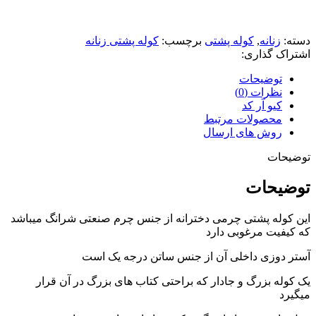
دسته:
زنانه
,
کوله پشتی
برچسب:
کوله پشتی زنانه
اشتراک گذاری:
توضیحات
نظرات (0)
کیو آر کد
محصولات مرتبط
روش های ارسال
توضیحات
توضیحات
این کوله پشتی چرمی دخترانه از جنس چرم صنعتی شرانگ میباشد
که کیفیت مرغوبی دارد
آستر دوزی داخلی آن از جنس ساتن درجه یک است
یک کوله بزرگ و جادار که براحتی کتاب های بزرگ در آن قرار
میگیرد