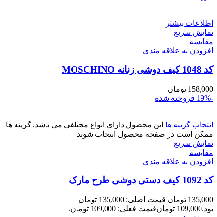
اطلاعات بیشتر
نمایش سریع
مقايسه
افزودن به علاقه مندی
کد 1048 کیف دوشی زنانه MOSCHINO
158,000
تومان
-19%
فروخته شده
انتخاب گزینه ها
این محصول دارای انواع مختلفی می باشد. گزینه ها
ممکن است در صفحه محصول انتخاب شوند
نمایش سریع
مقايسه
افزودن به علاقه مندی
کد 1092 کیف دستی دوشی طرح مارک
135,000
تومان
قیمت اصلی: 135,000 تومان
بود.
109,000
تومان
قیمت فعلی: 109,000 تومان.