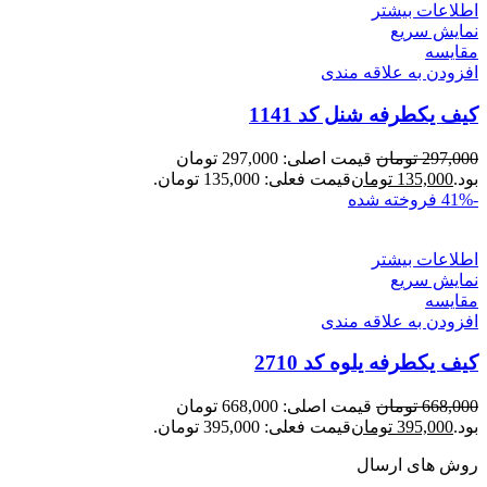
اطلاعات بیشتر
نمایش سریع
مقايسه
افزودن به علاقه مندی
کیف یکطرفه شنل کد 1141
297,000
تومان
قیمت اصلی: 297,000 تومان
بود.
135,000
تومان
قیمت فعلی: 135,000 تومان.
-41%
فروخته شده
اطلاعات بیشتر
نمایش سریع
مقايسه
افزودن به علاقه مندی
کیف یکطرفه یلوه کد 2710
668,000
تومان
قیمت اصلی: 668,000 تومان
بود.
395,000
تومان
قیمت فعلی: 395,000 تومان.
روش های ارسال