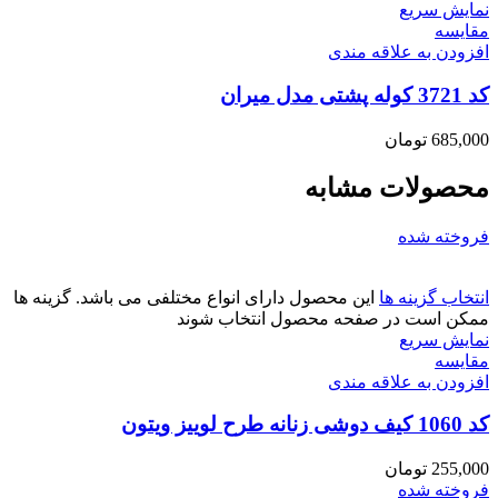
نمایش سریع
مقايسه
افزودن به علاقه مندی
کد 3721 کوله پشتی مدل میران
685,000
تومان
محصولات مشابه
فروخته شده
انتخاب گزینه ها
این محصول دارای انواع مختلفی می باشد. گزینه ها
ممکن است در صفحه محصول انتخاب شوند
نمایش سریع
مقايسه
افزودن به علاقه مندی
کد 1060 کیف دوشی زنانه طرح لوییز ویتون
255,000
تومان
فروخته شده