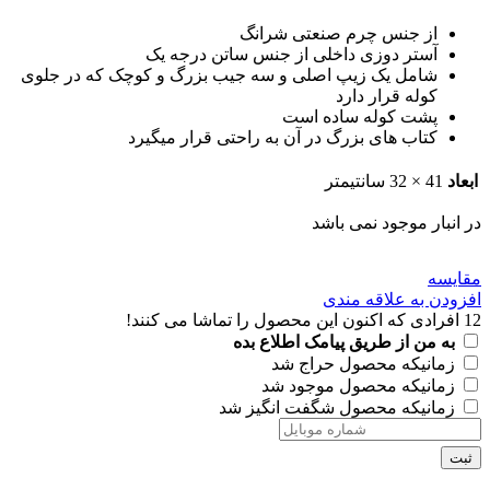
از جنس چرم صنعتی شرانگ
آستر دوزی داخلی از جنس ساتن درجه یک
شامل یک زیپ اصلی و سه جیب بزرگ و کوچک که در جلوی
کوله قرار دارد
پشت کوله ساده است
کتاب های بزرگ در آن به راحتی قرار میگیرد
ابعاد
41 × 32 سانتیمتر
در انبار موجود نمی باشد
مقايسه
افزودن به علاقه مندی
12
افرادی که اکنون این محصول را تماشا می کنند!
به من از طریق پیامک اطلاع بده
زمانیکه محصول حراج شد
زمانیکه محصول موجود شد
زمانیکه محصول شگفت انگیز شد
ثبت