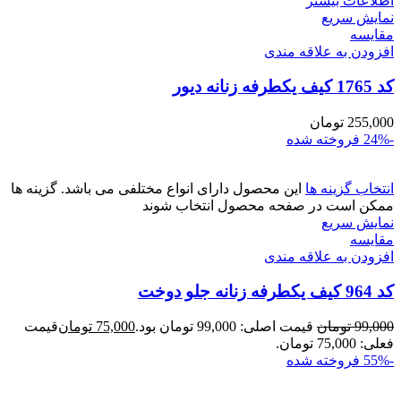
اطلاعات بیشتر
نمایش سریع
مقايسه
افزودن به علاقه مندی
کد 1765 کیف یکطرفه زنانه دیور
255,000
تومان
-24%
فروخته شده
انتخاب گزینه ها
این محصول دارای انواع مختلفی می باشد. گزینه ها
ممکن است در صفحه محصول انتخاب شوند
نمایش سریع
مقايسه
افزودن به علاقه مندی
کد 964 کیف یکطرفه زنانه جلو دوخت
99,000
تومان
قیمت اصلی: 99,000 تومان بود.
75,000
تومان
قیمت
فعلی: 75,000 تومان.
-55%
فروخته شده