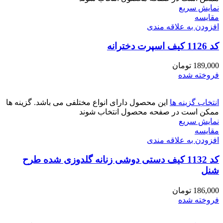
نمایش سریع
مقايسه
افزودن به علاقه مندی
کد 1126 کیف اسپرت دخترانه
189,000
تومان
فروخته شده
انتخاب گزینه ها
این محصول دارای انواع مختلفی می باشد. گزینه ها
ممکن است در صفحه محصول انتخاب شوند
نمایش سریع
مقايسه
افزودن به علاقه مندی
کد 1132 کیف دستی دوشی زنانه گلدوزی شده طرح
شنل
186,000
تومان
فروخته شده