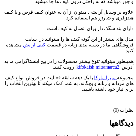
و جور میباشد که به راحتی درون کیف ها جا میشود
علاوه بر وسایل آرایشی میتوان از آن به عنوان کیف قرص و یا کیف
هندزفری و شارژر هم استفاده کرد
دارای بند سگک دار برای اتصال به کیف است
مدل های بیشتر از این گونه کیف ها را میتوانید در سایت
فروشگاهی ما در دسته بندی زنانه در قسمت
کیف آرایش
مشاهده
کنید.
همینطور میتوانید تنوع بیشتر محصولات را در پیج اینستاگرامی ما به
آدرس
kifokafsh.mitramarca2
رویت کنید.
مجموعه
میترا مارکا
با یک دهه سابقه فعالیت در فروش انواع کیف
های مردانه و زنانه و بچگانه، به شما کمک میکند تا بهترین انتخاب را
برای نیاز خود داشته باشید.
نظرات (0)
دیدگاهها