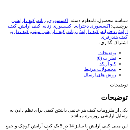
شناسه محصول:
نامعلوم
دسته:
اکسسوری
,
زنانه
,
کیف آرایشی
برچسب:
اکسسوری دخترانه
,
اکسسوری زنانه
,
کیف آرایش
,
کیف
آرایش دخترانه
,
کیف آرایش زنانه
,
کیف آرایشی مینی
,
کیف دارو
,
کیف هندزفری
اشتراک گذاری:
توضیحات
نظرات (0)
کیو آر کد
محصولات مرتبط
روش های ارسال
توضیحات
توضیحات
یکی از ملزومات کیف هر خانمی داشتن کیفی برای نظم دادن به
وسایل آرایشی روزمره میباشد
این مینی کیف آرایش با سایز 14 در 5 یک کیف آرایش کوچک و جمع