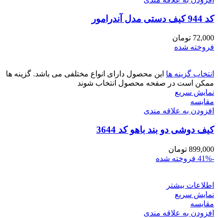
کد 944 کیف دستی مدل آندرامور
72,000
تومان
فروخته شده
انتخاب گزینه ها
این محصول دارای انواع مختلفی می باشد. گزینه ها
ممکن است در صفحه محصول انتخاب شوند
نمایش سریع
مقايسه
افزودن به علاقه مندی
کیف دوشی دو بند باهو کد 3644
899,000
تومان
-41%
فروخته شده
اطلاعات بیشتر
نمایش سریع
مقايسه
افزودن به علاقه مندی