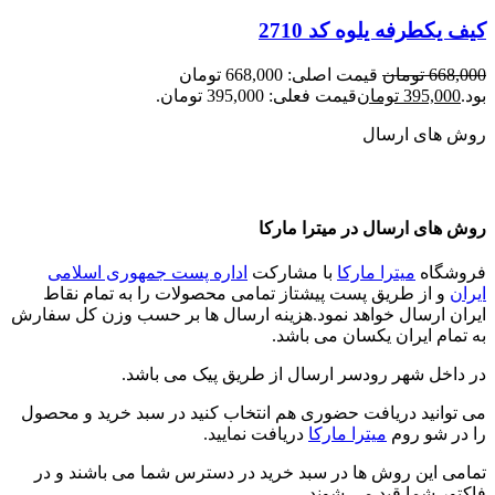
کیف یکطرفه یلوه کد 2710
668,000
تومان
قیمت اصلی: 668,000 تومان
بود.
395,000
تومان
قیمت فعلی: 395,000 تومان.
روش های ارسال
روش های ارسال در میترا مارکا
فروشگاه
میترا مارکا
با مشارکت
اداره پست جمهوری اسلامی
ایران
و از طریق پست پیشتاز تمامی محصولات را به تمام نقاط
ایران ارسال خواهد نمود.هزینه ارسال ها بر حسب وزن کل سفارش
به تمام ایران یکسان می باشد.
در داخل شهر رودسر ارسال از طریق پیک می باشد.
می توانید دریافت حضوری هم انتخاب کنید در سبد خرید و محصول
را در شو روم
میترا مارکا
دریافت نمایید.
تمامی این روش ها در سبد خرید در دسترس شما می باشند و در
فاکتور شما قید می شوند.