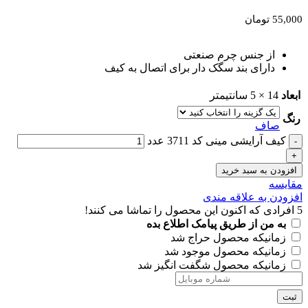
55,000
تومان
از جنس چرم صنعتی
دارای بند سگک دار برای اتصال به کیف
ابعاد
14 × 5 سانتیمتر
رنگ
صاف
کیف آرایشی مینی کد 3711 عدد
افزودن به سبد خرید
مقايسه
افزودن به علاقه مندی
5
افرادی که اکنون این محصول را تماشا می کنند!
به من از طریق پیامک اطلاع بده
زمانیکه محصول حراج شد
زمانیکه محصول موجود شد
زمانیکه محصول شگفت انگیز شد
ثبت