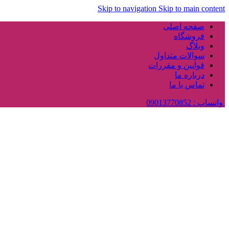
Skip to navigation
Skip to main content
صفحه اصلی
فروشگاه
وبلاگ
سوالات متداول
قوانین و مقررات
درباره ما
تماس با ما
واتساپ : 09013770852