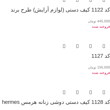
کد 1122 کیف دستی (لوازم آرایش) طرح برند
445,000
تومان
فروخته شده
کد 1127
156,000
تومان
فروخته شده
کد 1128 کیف دستی دوشی زنانه هرمس hermes