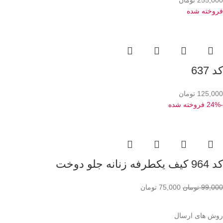
فروخته شده
کد 637
125,000
تومان
-24%
فروخته شده
کد 964 کیف یکطرفه زنانه جلو دوخت
99,000
تومان
75,000
تومان
روش های ارسال