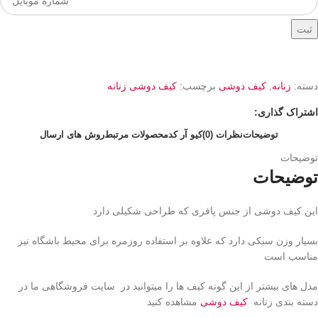
ثبت
دسته:
زنانه
,
کیف دوشی
برچسب:
کیف دوشی زنانه
اشتراک گذاری:
توضیحات
نظرات (0)
کیو آر کد
محصولات مرتبط
روش های ارسال
توضیحات
توضیحات
این کیف دوشی از جنس پافری که طراحی شکیلی دارد
بسیار وزن سبکی دارد که علاوه بر استفاده روزمره برای محیط باشگاه نیز
مناسب است
مدل های بیشتر از این گونه کیف ها را میتوانید در سایت فروشگاهی ما در
دسته بندی زنانه
کیف دوشی
مشاهده کنید