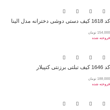
کد 1618 کیف دستی دوشی دخترانه مدل الینا
154,000
تومان
فروخته شده
کد 1646 کیف تبلتی برزنتی کتپیلار
188,000
تومان
فروخته شده