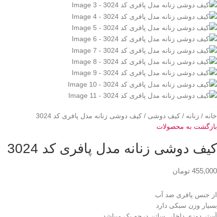
خانه
زنانه
کیف دوشی
کیف دوشی زنانه مدل پافری کد 3024
بازگشت به محصولات
کیف دوشی زنانه مدل پافری کد 3024
455,000
تومان
از جنس پافری ضد آب
بسیار وزن سبکی دارد
آستر دوزی داخلی ساتن درجه یک میباشد