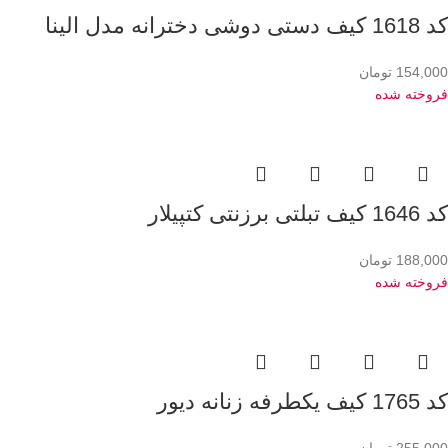
کد 1618 کیف دستی دوشی دخترانه مدل الینا
154,000
تومان
فروخته شده
کد 1646 کیف تبلتی برزنتی کتپیلار
188,000
تومان
فروخته شده
کد 1765 کیف یکطرفه زنانه دیور
255,000
تومان