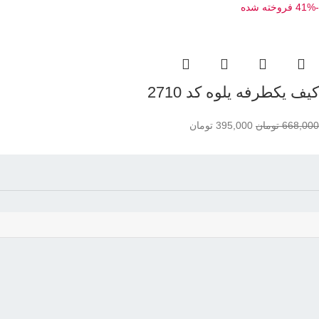
-41%
فروخته شده
کیف یکطرفه یلوه کد 2710
668,000
تومان
395,000
تومان