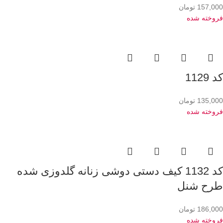
157,000
تومان
فروخته شده
کد 1129
135,000
تومان
فروخته شده
کد 1132 کیف دستی دوشی زنانه گلدوزی شده
طرح شنل
186,000
تومان
فروخته شده