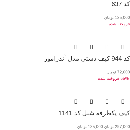
کد 637
125,000
تومان
فروخته شده
کد 944 کیف دستی مدل آندرامور
72,000
تومان
-55%
فروخته شده
کیف یکطرفه شنل کد 1141
297,000
تومان
135,000
تومان