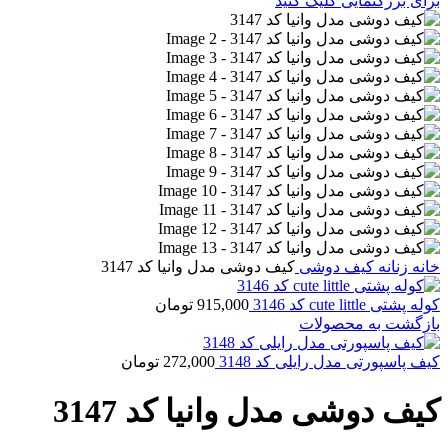
برای بزرگنمایی کلیک کنید
خانه
زنانه
کیف دوشی
کیف دوشی مدل وانیا کد 3147
کوله پشتی cute little کد 3146
915,000
تومان
بازگشت به محصولات
کیف پاسپورتی مدل رایلی کد 3148
272,000
تومان
کیف دوشی مدل وانیا کد 3147