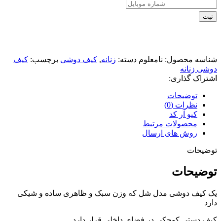
ثبت
شناسه محصول:
نامعلوم
دسته:
زنانه
,
کیف دوشی
برچسب:
کیف
دوشی زنانه
اشتراک گذاری:
توضیحات
نظرات (0)
کیو آر کد
محصولات مرتبط
روش های ارسال
توضیحات
توضیحات
یک کیف دوشی مدل شل که وزن سبک و ظاهری ساده و شیکی
دارد
کیف دستی کوچکی در فضای داخلی قرار دارد