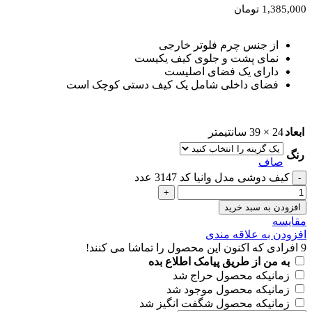
1,385,000
تومان
از جنس چرم فلوتر خارجی
نمای پشت و جلوی کیف یکیست
دارای یک فضای اصلیست
فضای داخلی شامل یک کیف دستی کوچک است
ابعاد
24 × 39 سانتیمتر
رنگ
صاف
کیف دوشی مدل وانیا کد 3147 عدد
افزودن به سبد خرید
مقايسه
افزودن به علاقه مندی
9
افرادی که اکنون این محصول را تماشا می کنند!
به من از طریق پیامک اطلاع بده
زمانیکه محصول حراج شد
زمانیکه محصول موجود شد
زمانیکه محصول شگفت انگیز شد