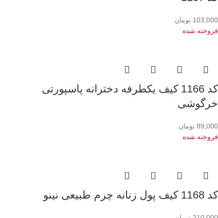
103,000
تومان
فروخته شده
کد 1166 کیف یکطرفه دخترانه پاسپورتی
خرگوشی
89,000
تومان
فروخته شده
کد 1168 کیف پول زنانه چرم طبیعی نینو
210,000
تومان