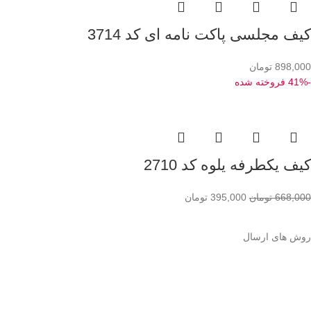
کیف مجلسی پاکت نامه ای کد 3714
898,000
تومان
-41%
فروخته شده
کیف یکطرفه یلوه کد 2710
668,000
تومان
395,000
تومان
روش های ارسال