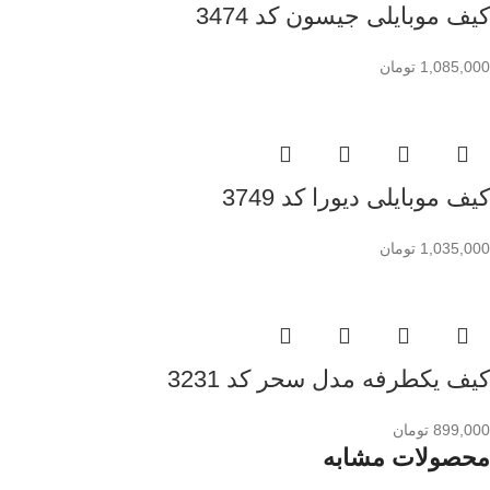
کیف موبایلی جیسون کد 3474
1,085,000
تومان
کیف موبایلی دیورا کد 3749
1,035,000
تومان
کیف یکطرفه مدل سحر کد 3231
899,000
تومان
محصولات مشابه