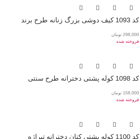
کد 1093 کیف دوشی بزرگ زنانه طرح برند
298,000
تومان
فروخته شده
کد 1098 کوله پشتی دخترانه طرح سنتی
158,000
تومان
فروخته شده
کد 1100 کوله پشتی کتان دخترانه تیراژه