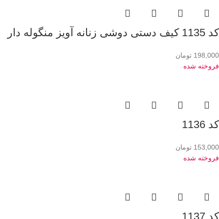
کد 1135 کیف دستی دوشی زنانه آویز منگوله دار
198,000
تومان
فروخته شده
کد 1136
153,000
تومان
فروخته شده
کد 1137