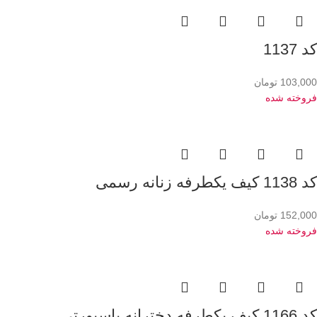
کد 1137
103,000
تومان
فروخته شده
کد 1138 کیف یکطرفه زنانه رسمی
152,000
تومان
فروخته شده
کد 1166 کیف یکطرفه دخترانه پاسپورتی