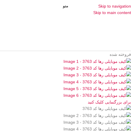
منو
Skip to navigation
Skip to main content
فروخته شده
برای بزرگنمایی کلیک کنید