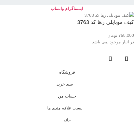
اینستاگرام
واتساپ
کیف موبایلی رها کد 3763
758,000
تومان
در انبار موجود نمی باشد
فروشگاه
سبد خرید
حساب من
لیست علاقه مندی ها
خانه