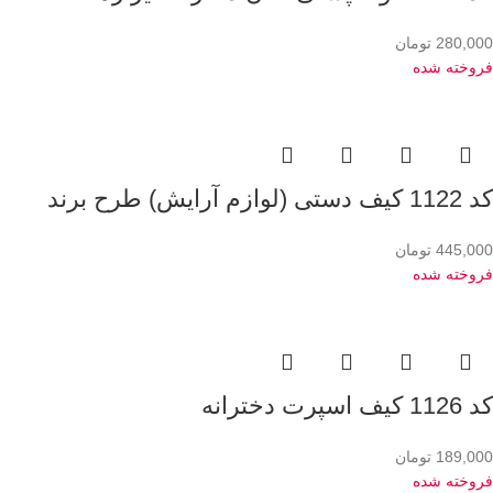
280,000
تومان
فروخته شده
کد 1122 کیف دستی (لوازم آرایش) طرح برند
445,000
تومان
فروخته شده
کد 1126 کیف اسپرت دخترانه
189,000
تومان
فروخته شده