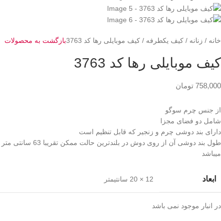
خانه
زنانه
کیف یکطرفه
کیف موبایلی رها کد 3763
بازگشت به محصولات
کیف موبایلی رها کد 3763
758,000
تومان
از جنس چرم سوگو
شامل دو فضای مجزا
دارای بند دوشی چرم و زنجیر که قابل تنظیم است
طول بند دوشی آن از روی دوش در بلندترین حالت ممکن تقریبا 63 سانتی متر
میباشد
ابعاد
12 × 20 سانتیمتر
در انبار موجود نمی باشد