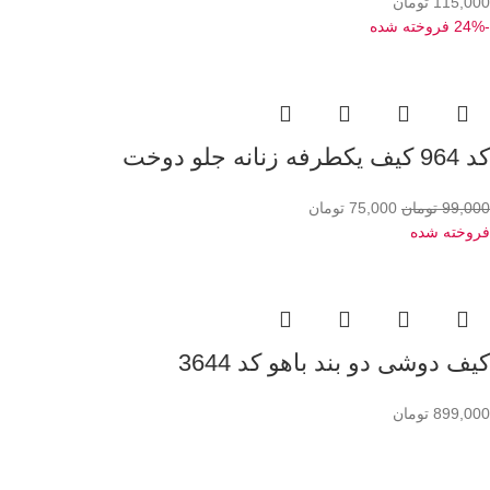
115,000
تومان
-24%
فروخته شده
کد 964 کیف یکطرفه زنانه جلو دوخت
99,000
تومان
75,000
تومان
فروخته شده
کیف دوشی دو بند باهو کد 3644
899,000
تومان