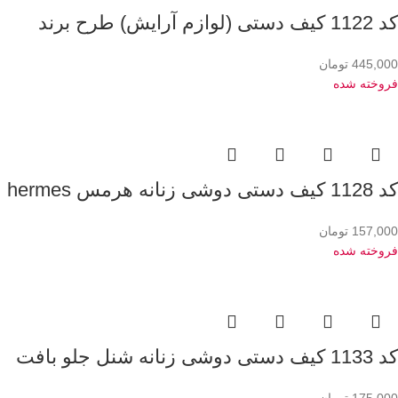
کد 1122 کیف دستی (لوازم آرایش) طرح برند
445,000
تومان
فروخته شده
کد 1128 کیف دستی دوشی زنانه هرمس hermes
157,000
تومان
فروخته شده
کد 1133 کیف دستی دوشی زنانه شنل جلو بافت
175,000
تومان