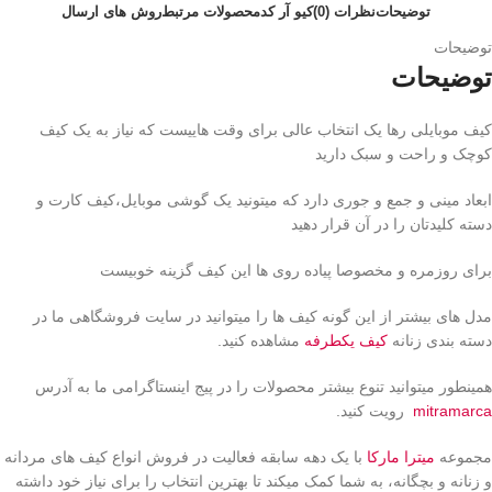
توضیحات
نظرات (0)
کیو آر کد
محصولات مرتبط
روش های ارسال
توضیحات
توضیحات
کیف موبایلی رها یک انتخاب عالی برای وقت هاییست که نیاز به یک کیف
کوچک و راحت و سبک دارید
ابعاد مینی و جمع و جوری دارد که میتونید یک گوشی موبایل،کیف کارت و
دسته کلیدتان را در آن قرار دهید
برای روزمره و مخصوصا پیاده روی ها این کیف گزینه خوبیست
مدل های بیشتر از این گونه کیف ها را میتوانید در سایت فروشگاهی ما در
دسته بندی زنانه
کیف یکطرفه
مشاهده کنید.
همینطور میتوانید تنوع بیشتر محصولات را در پیج اینستاگرامی ما به آدرس
mitramarca
رویت کنید.
مجموعه
میترا مارکا
با یک دهه سابقه فعالیت در فروش انواع کیف های مردانه
و زنانه و بچگانه، به شما کمک میکند تا بهترین انتخاب را برای نیاز خود داشته