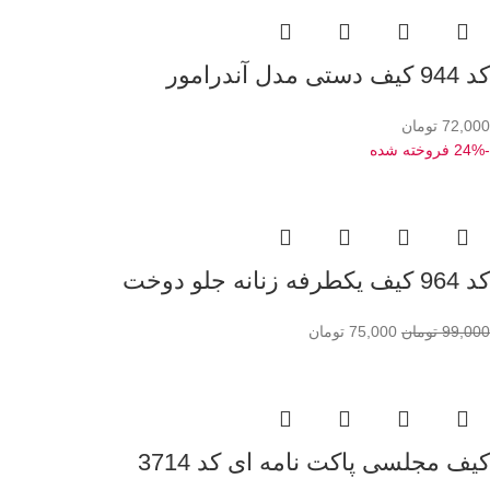
کد 944 کیف دستی مدل آندرامور
72,000
تومان
-24%
فروخته شده
کد 964 کیف یکطرفه زنانه جلو دوخت
99,000
تومان
75,000
تومان
کیف مجلسی پاکت نامه ای کد 3714