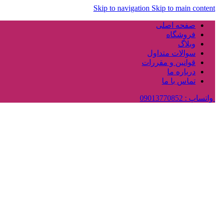
Skip to navigation
Skip to main content
صفحه اصلی
فروشگاه
وبلاگ
سوالات متداول
قوانین و مقررات
درباره ما
تماس با ما
واتساپ : 09013770852