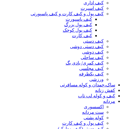
کیف اداری
کیف اسپرت
کیف پول و کیف کارت و کیف پاسپورتی
کیف پاسپورت
کیف پول بزرگ
کیف پول کوچک
کیف کارت
کیف دستی
کیف دستی دوشی
کیف دوشی
کیف ساحلی
کیف کمری/ بادی بگ
کیف مجلسی
کیف یکطرفه
ورزشی
ساک،چمدان و کوله مسافرتی
کفش زنانه
کیف و کوله لپ تاپ
مردانه
اکسسوری
ست مردانه
کوله پشتی
کیف پول و کیف کارت
کیف دستی(کیف مدارک)