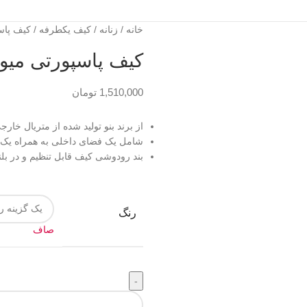
خانه
زنانه
کیف یکطرفه
کیف پاسپو
کیف پاسپورتی میورا ک
1,510,000
تومان
از برند بنو تولید شده از متریال خارج
شامل یک فضای داخلی به همراه یک
بند رودوشی کیف قابل تنظیم و در بلندترین حا
رنگ
صاف