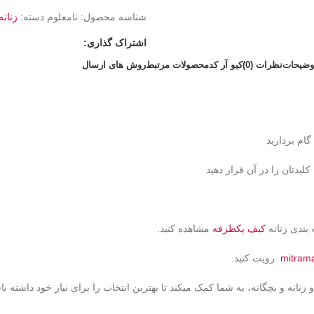
شناسه محصول:
نامعلوم
دسته:
زنانه
اشتراک گذاری:
وضیحات
نظرات (0)
کیو آر کد
محصولات مرتبط
روش های ارسال
ام بردارید
یدتان را در آن قرار دهید
 بندی زنانه
کیف یکطرفه
مشاهده کنید.
mitram
رویت کنید.
نانه و بچگانه، به شما کمک میکند تا بهترین انتخاب را برای نیاز خود داشته با