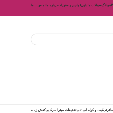
اه
وبلاگ
سوالات متداول
قوانین و مقررات
درباره ما
تماس با ما
افرتی
کیف و کوله لپ تاپ
تخفیفات میترا مارکایی
کفش زنانه