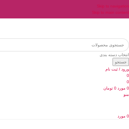
Skip to navigation
Skip to main content
انتخاب دسته بندی
جستجو
ورود / ثبت نام
0
0
0
مورد
0
تومان
منو
0
مورد