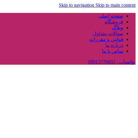
Skip to navigation
Skip to main content
صفحه اصلی
فروشگاه
وبلاگ
سوالات متداول
قوانین و مقررات
درباره ما
تماس با ما
واتساپ : 09013770852