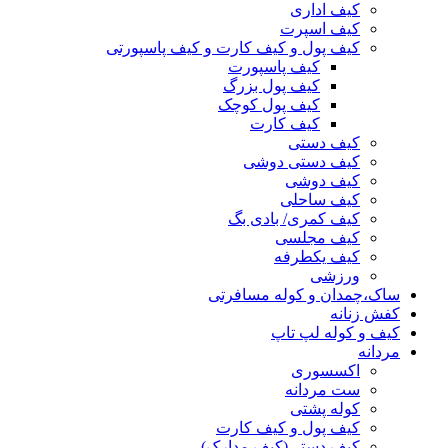
کیف اداری
کیف اسپرت
کیف پول و کیف کارت و کیف پاسپورتی
کیف پاسپورت
کیف پول بزرگ
کیف پول کوچک
کیف کارت
کیف دستی
کیف دستی دوشی
کیف دوشی
کیف ساحلی
کیف کمری/ بادی بگ
کیف مجلسی
کیف یکطرفه
ورزشی
ساک،چمدان و کوله مسافرتی
کفش زنانه
کیف و کوله لپ تاپ
مردانه
اکسسوری
ست مردانه
کوله پشتی
کیف پول و کیف کارت
کیف دستی(کیف مدارک)