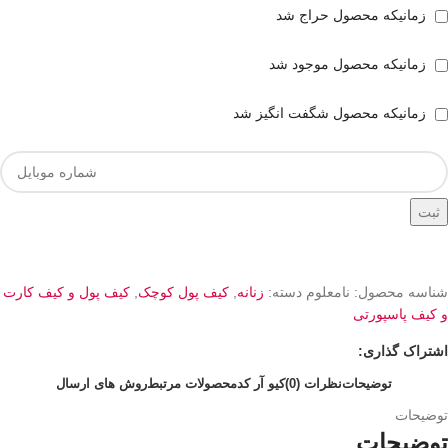
زمانیکه محصول حراج شد
زمانیکه محصول موجود شد
زمانیکه محصول شگفت انگیز شد
ثبت
شناسه محصول:
نامعلوم
دسته:
زنانه
,
کیف پول کوچک
,
کیف پول و کیف کارت
و کیف پاسپورتی
اشتراک گذاری:
توضیحات
نظرات (0)
کیو آر کد
محصولات مرتبط
روش های ارسال
توضیحات
توضیحات