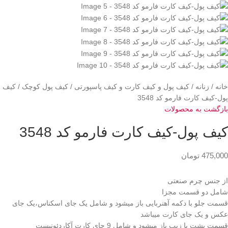
خانه
زنانه
کیف پول و کیف کارت و کیف پاسپورتی
کیف پول کوچک
کیف
پول-کیف کارت فارمو کد 3548
بازگشت به محصولات
کیف پول-کیف کارت فارمو کد 3548
475,000
تومان
از جنس چرم صنعتی
شامل دو قسمت مجزا
قسمت جلو با دکمه آهنربایی باز میشود و شامل یک جای اسکناس،یک جای
عکس و یک جای کارت میباشد
قسمت پشت با زیپ باز میشود و شامل 9 جای کارت آکاردئونیست