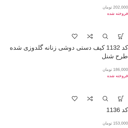
202,000
تومان
فروخته شده
کد 1132 کیف دستی دوشی زنانه گلدوزی شده
طرح شنل
186,000
تومان
فروخته شده
کد 1136
153,000
تومان