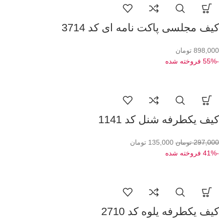
کیف مجلسی پاکت نامه ای کد 3714
898,000
تومان
-55%
فروخته شده
کیف یکطرفه شنل کد 1141
297,000
تومان
135,000
تومان
-41%
فروخته شده
کیف یکطرفه یلوه کد 2710