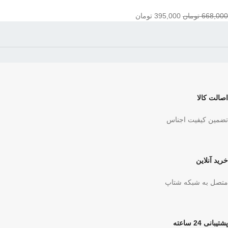
668,000
تومان
395,000
تومان
اصالت کالا
تضمین کیفیت اجناس
خرید آنلاین
متصل به شبکه شتاپ
پشتیبانی 24 ساعته