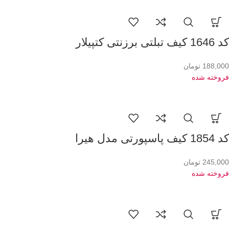
کد 1646 کیف تبلتی برزنتی کتپیلار
188,000
تومان
فروخته شده
کد 1854 کیف پاسپورتی مدل هیرا
245,000
تومان
فروخته شده