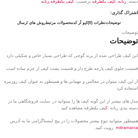
دسته:
زنانه
,
کیف یکطرفه
برچسب:
کیف یکطرفه زنانه
اشتراک گذاری:
توضیحات
نظرات (0)
کیو آر کد
محصولات مرتبط
روش های ارسال
توضیحات
توضیحات
این کیف طراحی شده از برند گوچی که طراحی بسیار خاص و شکیلی دارد
قسمت جلوی کیف پارچه طرح دار و قسمت پشت کیف از چرم ساده است
از این کیف میتوان در مجالس و مهمانی ها و همینطور به عنوان کیف روزمره
استفاده کرد
مدل های بیشتر از این گونه کیف ها را میتوانید در سایت فروشگاهی ما در
دسته بندی زنانه
ک
یف یکطرفه مشاهده کنید
همینطور میتوانید تنوع بیشتر محصولات را در پیج اینستاگرامی ما به آدرس
mitramarca
رویت کنید.