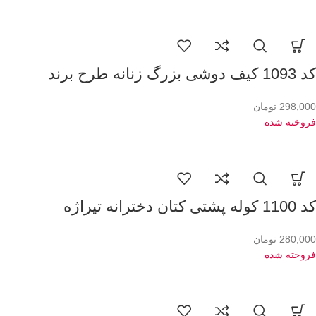
کد 1093 کیف دوشی بزرگ زنانه طرح برند
298,000
تومان
فروخته شده
کد 1100 کوله پشتی کتان دخترانه تیراژه
280,000
تومان
فروخته شده