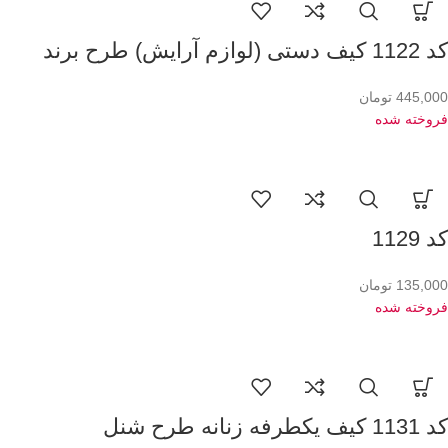
کد 1122 کیف دستی (لوازم آرایش) طرح برند
445,000
تومان
فروخته شده
کد 1129
135,000
تومان
فروخته شده
کد 1131 کیف یکطرفه زنانه طرح شنل