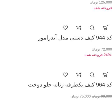
125,000
تومان
فروخته شده
کد 944 کیف دستی مدل آندرامور
72,000
تومان
-24%
فروخته شده
کد 964 کیف یکطرفه زنانه جلو دوخت
99,000
تومان
75,000
تومان