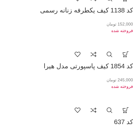
کد 1138 کیف یکطرفه زنانه رسمی
152,000
تومان
فروخته شده
کد 1854 کیف پاسپورتی مدل هیرا
245,000
تومان
فروخته شده
کد 637