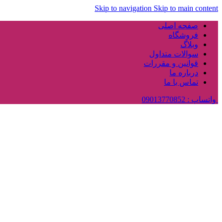
Skip to navigation
Skip to main content
صفحه اصلی
فروشگاه
وبلاگ
سوالات متداول
قوانین و مقررات
درباره ما
تماس با ما
واتساپ : 09013770852