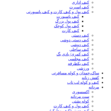
کیف اداری
کیف اسپرت
کیف پول و کیف کارت و کیف پاسپورتی
کیف پاسپورت
کیف پول بزرگ
کیف پول کوچک
کیف کارت
کیف دستی
کیف دستی دوشی
کیف دوشی
کیف ساحلی
کیف کمری/ بادی بگ
کیف مجلسی
کیف یکطرفه
ورزشی
ساک،چمدان و کوله مسافرتی
کفش زنانه
کیف و کوله لپ تاپ
مردانه
اکسسوری
ست مردانه
کوله پشتی
کیف پول و کیف کارت
کیف دستی(کیف مدارک)