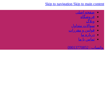
Skip to navigation
Skip to main content
صفحه اصلی
فروشگاه
وبلاگ
سوالات متداول
قوانین و مقررات
درباره ما
تماس با ما
واتساپ : 09013770852