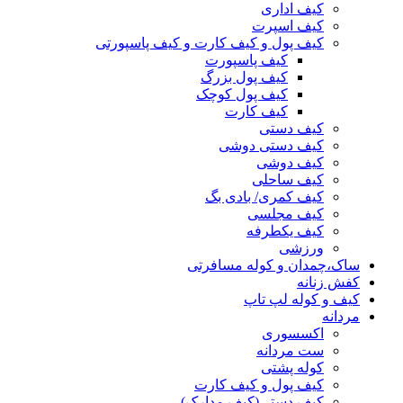
کیف اداری
کیف اسپرت
کیف پول و کیف کارت و کیف پاسپورتی
کیف پاسپورت
کیف پول بزرگ
کیف پول کوچک
کیف کارت
کیف دستی
کیف دستی دوشی
کیف دوشی
کیف ساحلی
کیف کمری/ بادی بگ
کیف مجلسی
کیف یکطرفه
ورزشی
ساک،چمدان و کوله مسافرتی
کفش زنانه
کیف و کوله لپ تاپ
مردانه
اکسسوری
ست مردانه
کوله پشتی
کیف پول و کیف کارت
کیف دستی(کیف مدارک)