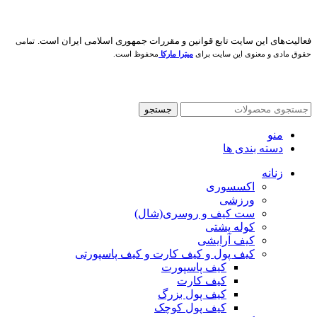
فعاليت‌های اين سايت تابع قوانين و مقررات جمهوری اسلامی ايران است.
تمامی
حقوق مادی و معنوی این سایت برای
میترا مارکا
محفوظ است.
جستجو
منو
دسته بندی ها
زنانه
اکسسوری
ورزشی
ست کیف و روسری(شال)
کوله پشتی
کیف آرایشی
کیف پول و کیف کارت و کیف پاسپورتی
کیف پاسپورت
کیف کارت
کیف پول بزرگ
کیف پول کوچک