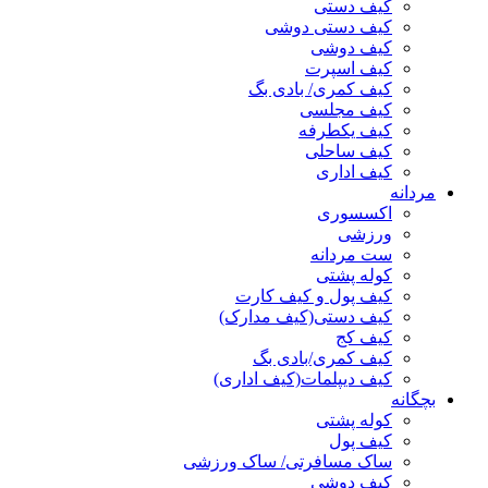
کیف دستی
کیف دستی دوشی
کیف دوشی
کیف اسپرت
کیف کمری/ بادی بگ
کیف مجلسی
کیف یکطرفه
کیف ساحلی
کیف اداری
مردانه
اکسسوری
ورزشی
ست مردانه
کوله پشتی
کیف پول و کیف کارت
کیف دستی(کیف مدارک)
کیف کج
کیف کمری/بادی بگ
کیف دیپلمات(کیف اداری)
بچگانه
کوله پشتی
کیف پول
ساک مسافرتی/ ساک ورزشی
کیف دوشی