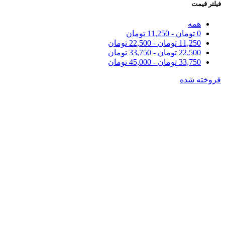
فیلتر قیمت
همه
0
تومان
-
11,250
تومان
11,250
تومان
-
22,500
تومان
22,500
تومان
-
33,750
تومان
33,750
تومان
-
45,000
تومان
فروخته شده