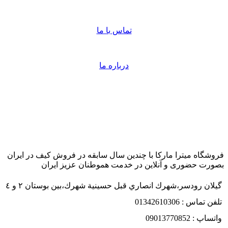
تماس با ما
درباره ما
فروشگاه میترا مارکا با چندین سال سابقه در فروش کیف در ایران
بصورت حضوری و آنلاین در خدمت هموطنان عزیز ایران
گيلان رودسر،شهرك انصاري قبل حسينية شهرك،بين بوستان ٢ و ٤
تلفن تماس : 01342610306
واتساپ : 09013770852