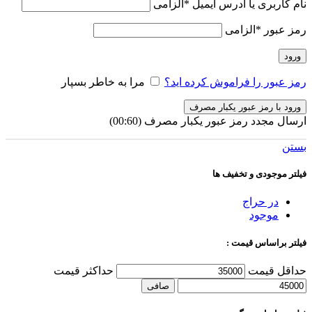
نام کاربری یا آدرس ایمیل
*
الزامی
رمز عبور
*
الزامی
ورود
رمز عبور را فراموش کرده اید؟
مرا به خاطر بسپار
ورود با رمز عبور یکبار مصرف
ارسال مجدد رمز عبور یکبار مصرف
(00:
60
)
بستن
فیلتر موجودی و تخفیف ها
در حراج
موجود
فیلتر براساس قیمت :
حداقل قیمت
حداكثر قيمت
صافی