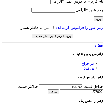
نام کاربری یا آدرس ایمیل
*
الزامی
رمز عبور
*
الزامی
ورود
رمز عبور را فراموش کرده اید؟
مرا به خاطر بسپار
ورود با رمز عبور یکبار مصرف
بستن
فیلتر موجودی و تخفیف ها
در حراج
موجود
فیلتر براساس قیمت :
حداقل قیمت
حداكثر قيمت
صافی
فیلتر بر اساس رنگ