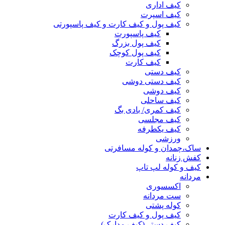
کیف اداری
کیف اسپرت
کیف پول و کیف کارت و کیف پاسپورتی
کیف پاسپورت
کیف پول بزرگ
کیف پول کوچک
کیف کارت
کیف دستی
کیف دستی دوشی
کیف دوشی
کیف ساحلی
کیف کمری/ بادی بگ
کیف مجلسی
کیف یکطرفه
ورزشی
ساک،چمدان و کوله مسافرتی
کفش زنانه
کیف و کوله لپ تاپ
مردانه
اکسسوری
ست مردانه
کوله پشتی
کیف پول و کیف کارت
کیف دستی(کیف مدارک)