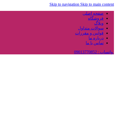
Skip to navigation
Skip to main content
صفحه اصلی
فروشگاه
وبلاگ
سوالات متداول
قوانین و مقررات
درباره ما
تماس با ما
واتساپ : 09013770852