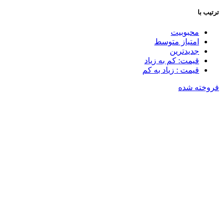
ترتیب با
محبوبیت
امتیاز متوسط
جدیدترین
قیمت: کم به زیاد
قیمت : زیاد به کم
فروخته شده