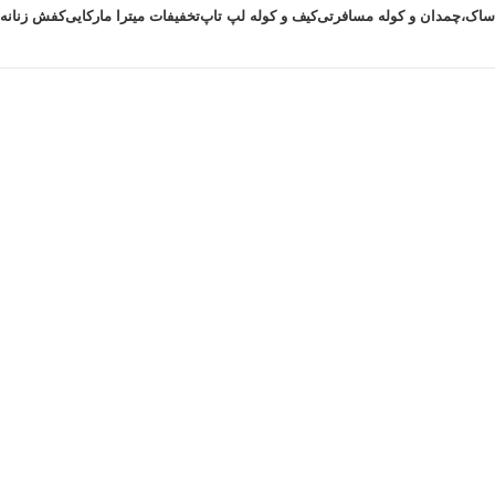
ساک،چمدان و کوله مسافرتی
کیف و کوله لپ تاپ
تخفیفات میترا مارکایی
کفش زنانه