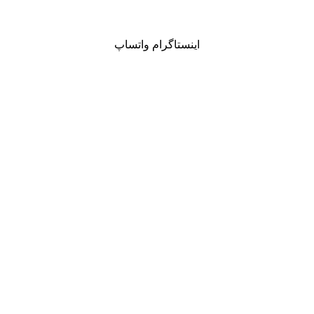
اینستاگرام
واتساپ