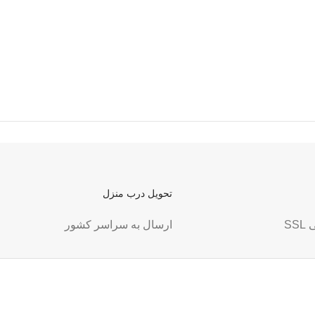
تحویل درب منزل
SS
ارسال به سراسر کشور