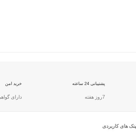
پشتیبانی 24 ساعته
خرید امن
7روز هفته
دارای گواهی L
ینک های کاربردی