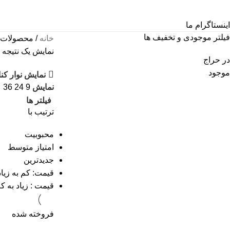
اینستاگرام ما
فیلتر موجودی و تخفیف ها
خانه
محصولات ب
نمایش یک نتیجه
در حراج
موجود
نمایش نوار کن
نمایش
9
24
36
فیلتر ها
ترتیب با
محبوبیت
امتیاز متوسط
جدیدترین
قیمت: کم به زیاد
قیمت : زیاد به ک
فروخته شده