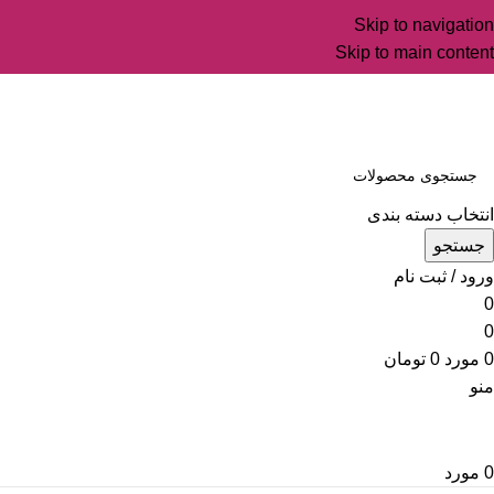
Skip to navigation
Skip to main content
انتخاب دسته بندی
جستجو
ورود / ثبت نام
0
0
0
مورد
0
تومان
منو
0
مورد