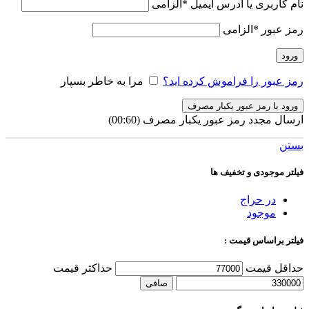
نام کاربری یا آدرس ایمیل
*
الزامی
رمز عبور
*
الزامی
ورود
رمز عبور را فراموش کرده اید؟
مرا به خاطر بسپار
ورود با رمز عبور یکبار مصرف
ارسال مجدد رمز عبور یکبار مصرف
(00:
60
)
بستن
فیلتر موجودی و تخفیف ها
در حراج
موجود
فیلتر براساس قیمت :
حداقل قیمت
حداكثر قيمت
صافی