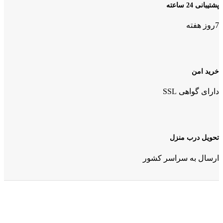
پشتیبانی 24 ساعته
7روز هفته
خرید امن
دارای گواهی SSL
تحویل درب منزل
ارسال به سراسر کشور