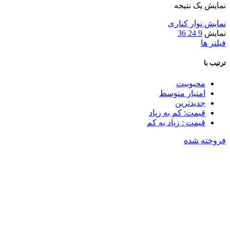
نمایش یک نتیجه
نمایش نوار کناری
نمایش
9
24
36
فیلتر ها
ترتیب با
محبوبیت
امتیاز متوسط
جدیدترین
قیمت: کم به زیاد
قیمت : زیاد به کم
فروخته شده