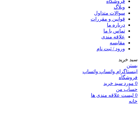
فروشگاه
وبلاگ
سوالات متداول
قوانین و مقررات
درباره ما
تماس با ما
علاقه مندی
مقايسه
ورود / ثبت نام
سبد خرید
بستن
اینستاگرام
واتساپ
واتساپ
فروشگاه
0
مورد
سبد خرید
حساب من
0
لیست علاقه مندی ها
خانه