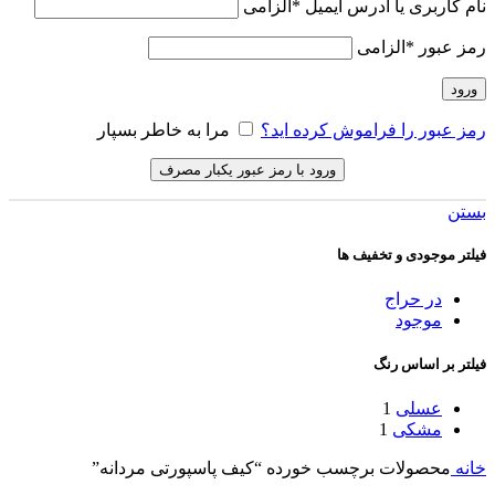
نام کاربری یا آدرس ایمیل
*
الزامی
رمز عبور
*
الزامی
ورود
رمز عبور را فراموش کرده اید؟
مرا به خاطر بسپار
ورود با رمز عبور یکبار مصرف
بستن
فیلتر موجودی و تخفیف ها
در حراج
موجود
فیلتر بر اساس رنگ
عسلی
1
مشکی
1
خانه
محصولات برچسب خورده “کیف پاسپورتی مردانه”