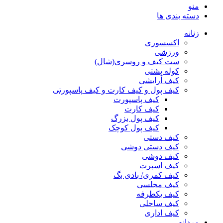
منو
دسته بندی ها
زنانه
اکسسوری
ورزشی
ست کیف و روسری(شال)
کوله پشتی
کیف آرایشی
کیف پول و کیف کارت و کیف پاسپورتی
کیف پاسپورت
کیف کارت
کیف پول بزرگ
کیف پول کوچک
کیف دستی
کیف دستی دوشی
کیف دوشی
کیف اسپرت
کیف کمری/ بادی بگ
کیف مجلسی
کیف یکطرفه
کیف ساحلی
کیف اداری
مردانه