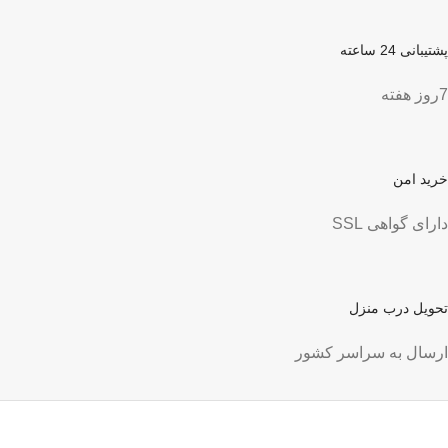
پشتیبانی 24 ساعته
7روز هفته
خرید امن
دارای گواهی SSL
تحویل درب منزل
ارسال به سراسر کشور