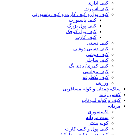
کیف اداری
کیف اسپرت
کیف پول و کیف کارت و کیف پاسپورتی
کیف پاسپورت
کیف پول بزرگ
کیف پول کوچک
کیف کارت
کیف دستی
کیف دستی دوشی
کیف دوشی
کیف ساحلی
کیف کمری/ بادی بگ
کیف مجلسی
کیف یکطرفه
ورزشی
ساک،چمدان و کوله مسافرتی
کفش زنانه
کیف و کوله لپ تاپ
مردانه
اکسسوری
ست مردانه
کوله پشتی
کیف پول و کیف کارت
کیف دستی(کیف مدارک)