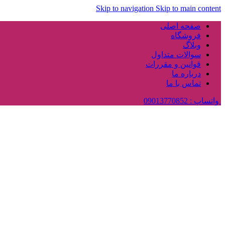
Skip to navigation
Skip to main content
صفحه اصلی
فروشگاه
وبلاگ
سوالات متداول
قوانین و مقررات
درباره ما
تماس با ما
واتساپ : 09013770852