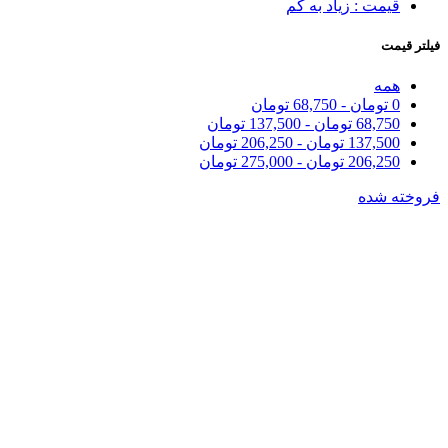
قیمت : زیاد به کم
فیلتر قیمت
همه
0
تومان
-
68,750
تومان
68,750
تومان
-
137,500
تومان
137,500
تومان
-
206,250
تومان
206,250
تومان
-
275,000
تومان
فروخته شده