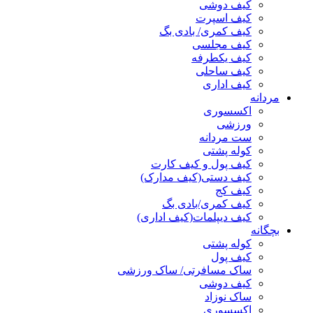
کیف دوشی
کیف اسپرت
کیف کمری/ بادی بگ
کیف مجلسی
کیف یکطرفه
کیف ساحلی
کیف اداری
مردانه
اکسسوری
ورزشی
ست مردانه
کوله پشتی
کیف پول و کیف کارت
کیف دستی(کیف مدارک)
کیف کج
کیف کمری/بادی بگ
کیف دیپلمات(کیف اداری)
بچگانه
کوله پشتی
کیف پول
ساک مسافرتی/ ساک ورزشی
کیف دوشی
ساک نوزاد
اکسسوری