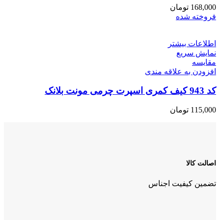
168,000
تومان
فروخته شده
اطلاعات بیشتر
نمایش سریع
مقايسه
افزودن به علاقه مندی
کد 943 کیف کمری اسپرت چرمی مونت بلانک
115,000
تومان
اصالت کالا
تضمین کیفیت اجناس