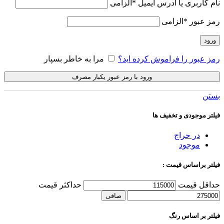
نام کاربری یا آدرس ایمیل
*
الزامی
رمز عبور
*
الزامی
ورود
رمز عبور را فراموش کرده اید؟
مرا به خاطر بسپار
ورود با رمز عبور یکبار مصرف
بستن
فیلتر موجودی و تخفیف ها
در حراج
موجود
فیلتر براساس قیمت :
حداقل قیمت
حداكثر قيمت
صافی
فیلتر بر اساس رنگ