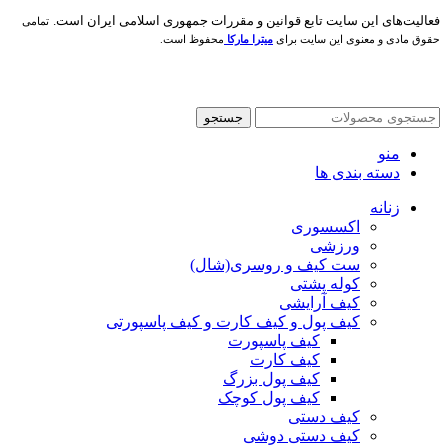
فعاليت‌های اين سايت تابع قوانين و مقررات جمهوری اسلامی ايران است.
تمامی
حقوق مادی و معنوی این سایت برای
میترا مارکا
محفوظ است.
جستجو
منو
دسته بندی ها
زنانه
اکسسوری
ورزشی
ست کیف و روسری(شال)
کوله پشتی
کیف آرایشی
کیف پول و کیف کارت و کیف پاسپورتی
کیف پاسپورت
کیف کارت
کیف پول بزرگ
کیف پول کوچک
کیف دستی
کیف دستی دوشی