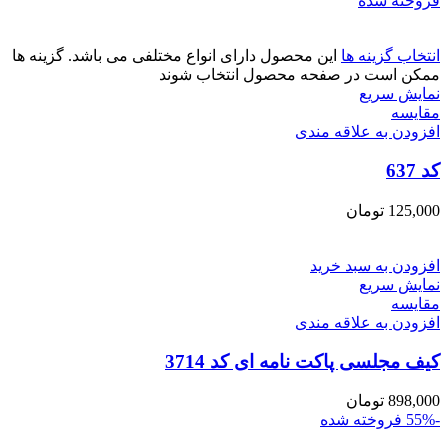
فروخته شده
انتخاب گزینه ها
این محصول دارای انواع مختلفی می باشد. گزینه ها
ممکن است در صفحه محصول انتخاب شوند
نمایش سریع
مقايسه
افزودن به علاقه مندی
کد 637
125,000
تومان
افزودن به سبد خرید
نمایش سریع
مقايسه
افزودن به علاقه مندی
کیف مجلسی پاکت نامه ای کد 3714
898,000
تومان
-55%
فروخته شده