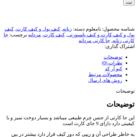
ثبت
شناسه محصول:
نامعلوم
دسته:
زنانه
,
کیف پول و کیف کارت
,
کیف
پول و کیف کارت و کیف پاسپورتی
,
کیف کارت
,
مردانه
برچسب:
جا
کارتی زنانه
,
جا کارتی مردانه
اشتراک گذاری:
توضیحات
نظرات (0)
کیو آر کد
محصولات مرتبط
روش های ارسال
توضیحات
توضیحات
این جا کارتی از جنس چرم طبیعی میباشد و بسیار دوخت تمیز و با
کیفیتی دارد دارای 9 جای کارت است
به خاطر طراحی آن و زیپی که دور کیف قرار دارد بیشتر در بین