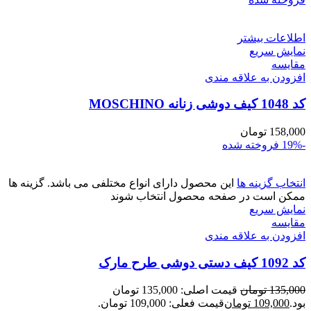
اطلاعات بیشتر
نمایش سریع
مقايسه
افزودن به علاقه مندی
کد 1048 کیف دوشی زنانه MOSCHINO
158,000
تومان
-19%
فروخته شده
انتخاب گزینه ها
این محصول دارای انواع مختلفی می باشد. گزینه ها
ممکن است در صفحه محصول انتخاب شوند
نمایش سریع
مقايسه
افزودن به علاقه مندی
کد 1092 کیف دستی دوشی طرح مارک
135,000
تومان
قیمت اصلی: 135,000 تومان
بود.
109,000
تومان
قیمت فعلی: 109,000 تومان.