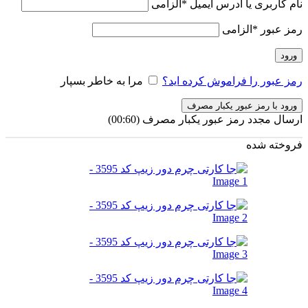
نام کاربری یا آدرس ایمیل
*
الزامی
رمز عبور
*
الزامی
ورود
رمز عبور را فراموش کرده اید؟
مرا به خاطر بسپار
ورود با رمز عبور یکبار مصرف
ارسال مجدد رمز عبور یکبار مصرف
(00:
60
)
فروخته شده