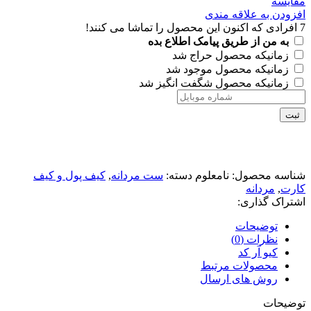
مقايسه
افزودن به علاقه مندی
7
افرادی که اکنون این محصول را تماشا می کنند!
به من از طریق پیامک اطلاع بده
زمانیکه محصول حراج شد
زمانیکه محصول موجود شد
زمانیکه محصول شگفت انگیز شد
ثبت
شناسه محصول:
نامعلوم
دسته:
ست مردانه
,
کیف پول و کیف
کارت
,
مردانه
اشتراک گذاری:
توضیحات
نظرات (0)
کیو آر کد
محصولات مرتبط
روش های ارسال
توضیحات