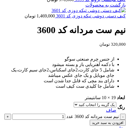
بازگشت به محصولات
کیف دستی دوشی تیکه دوزی کد 3601
1,469,000
تومان
نیم ست مردانه کد 3600
320,000
تومان
از جنس چرم صنعتی سوگو
با دکمه آهنربایی باز و بسته میشود
شامل 5 جای کارت،2جای اسکناس،2جای سیم کارت،یک
جای موبایل و یک جای عکس میباشد
دارای بند مچی که قابل جدا شدن است
شامل جا کلیدی ست کیف است
ابعاد
19 × 10 سانتیمتر
رنگ
صاف
نیم ست مردانه کد 3600 عدد
افزودن به سبد خرید