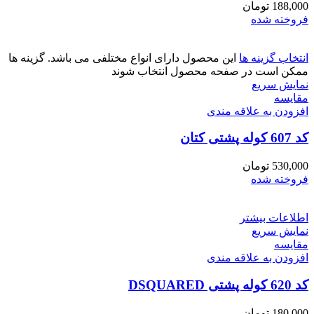
188,000
تومان
فروخته شده
انتخاب گزینه ها
این محصول دارای انواع مختلفی می باشد. گزینه ها
ممکن است در صفحه محصول انتخاب شوند
نمایش سریع
مقايسه
افزودن به علاقه مندی
کد 607 کوله پشتی کتان
530,000
تومان
فروخته شده
اطلاعات بیشتر
نمایش سریع
مقايسه
افزودن به علاقه مندی
کد 620 کوله پشتی DSQUARED
180,000
تومان