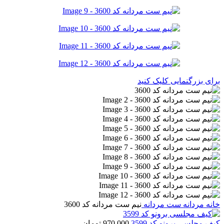
برای بزرگنمایی کلیک کنید
خانه
مردانه
ست مردانه
نیم ست مردانه کد 3600
کیف مجلسی برونو کد 3599
970,000
تومان