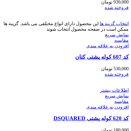
930,000
تومان
فروخته شده
انتخاب گزینه ها
این محصول دارای انواع مختلفی می باشد. گزینه ها
ممکن است در صفحه محصول انتخاب شوند
نمایش سریع
مقايسه
افزودن به علاقه مندی
کد 607 کوله پشتی کتان
530,000
تومان
فروخته شده
اطلاعات بیشتر
نمایش سریع
مقايسه
افزودن به علاقه مندی
کد 620 کوله پشتی DSQUARED
180,000
تومان