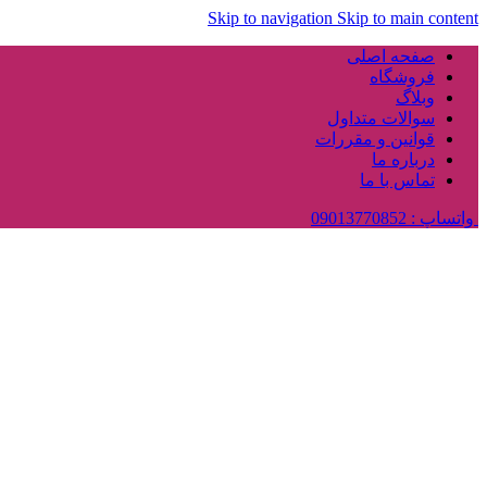
Skip to navigation
Skip to main content
صفحه اصلی
فروشگاه
وبلاگ
سوالات متداول
قوانین و مقررات
درباره ما
تماس با ما
واتساپ : 09013770852