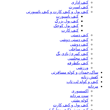
کیف اداری
کیف اسپرت
کیف پول و کیف کارت و کیف پاسپورتی
کیف پاسپورت
کیف پول بزرگ
کیف پول کوچک
کیف کارت
کیف دستی
کیف دستی دوشی
کیف دوشی
کیف ساحلی
کیف کمری/ بادی بگ
کیف مجلسی
کیف یکطرفه
ورزشی
ساک،چمدان و کوله مسافرتی
کفش زنانه
کیف و کوله لپ تاپ
مردانه
اکسسوری
ست مردانه
کوله پشتی
کیف پول و کیف کارت
کیف دستی(کیف مدارک)