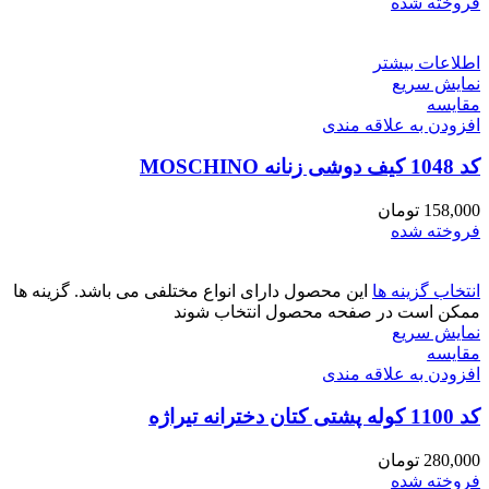
فروخته شده
اطلاعات بیشتر
نمایش سریع
مقايسه
افزودن به علاقه مندی
کد 1048 کیف دوشی زنانه MOSCHINO
158,000
تومان
فروخته شده
انتخاب گزینه ها
این محصول دارای انواع مختلفی می باشد. گزینه ها
ممکن است در صفحه محصول انتخاب شوند
نمایش سریع
مقايسه
افزودن به علاقه مندی
کد 1100 کوله پشتی کتان دخترانه تیراژه
280,000
تومان
فروخته شده