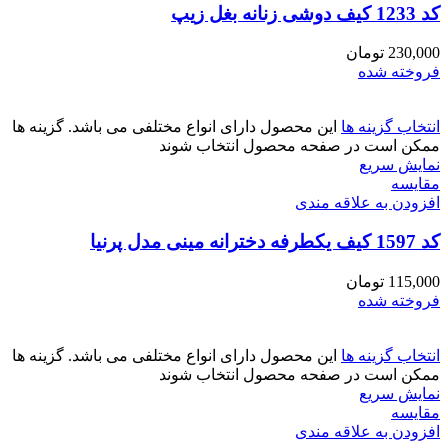
کد 1233 کیف دوشی زنانه بغل زیپ
230,000
تومان
فروخته شده
انتخاب گزینه ها
این محصول دارای انواع مختلفی می باشد. گزینه ها
ممکن است در صفحه محصول انتخاب شوند
نمایش سریع
مقايسه
افزودن به علاقه مندی
کد 1597 کیف یکطرفه دخترانه مینی مدل پرنیا
115,000
تومان
فروخته شده
انتخاب گزینه ها
این محصول دارای انواع مختلفی می باشد. گزینه ها
ممکن است در صفحه محصول انتخاب شوند
نمایش سریع
مقايسه
افزودن به علاقه مندی