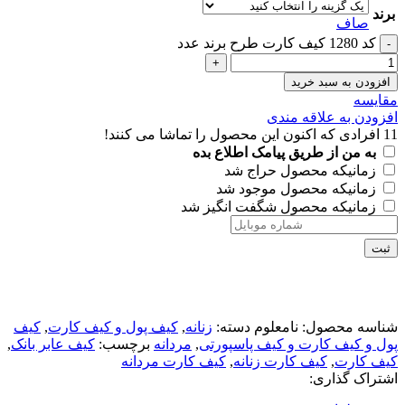
برند
صاف
کد 1280 کیف کارت طرح برند عدد
افزودن به سبد خرید
مقايسه
افزودن به علاقه مندی
11
افرادی که اکنون این محصول را تماشا می کنند!
به من از طریق پیامک اطلاع بده
زمانیکه محصول حراج شد
زمانیکه محصول موجود شد
زمانیکه محصول شگفت انگیز شد
ثبت
شناسه محصول:
نامعلوم
دسته:
زنانه
,
کیف پول و کیف کارت
,
کیف
پول و کیف کارت و کیف پاسپورتی
,
مردانه
برچسب:
کیف عابر بانک
,
کیف کارت
,
کیف کارت زنانه
,
کیف کارت مردانه
اشتراک گذاری: