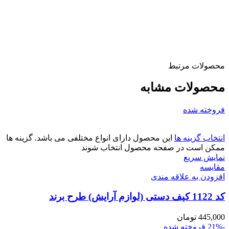
محصولات مرتبط
محصولات مشابه
فروخته شده
انتخاب گزینه ها
این محصول دارای انواع مختلفی می باشد. گزینه ها
ممکن است در صفحه محصول انتخاب شوند
نمایش سریع
مقايسه
افزودن به علاقه مندی
کد 1122 کیف دستی (لوازم آرایش) طرح برند
445,000
تومان
-21%
فروخته شده