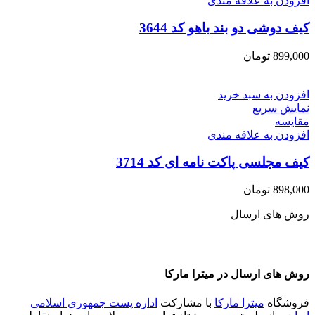
افزودن به علاقه مندی
کیف دوشی دو بند باهو کد 3644
899,000
تومان
افزودن به سبد خرید
نمایش سریع
مقايسه
افزودن به علاقه مندی
کیف مجلسی پاکت نامه ای کد 3714
898,000
تومان
روش های ارسال
روش های ارسال در میترا مارکا
فروشگاه
میترا مارکا
با مشارکت
اداره پست جمهوری اسلامی