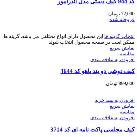
کد 944 کیف دستی مدل آندرامور
72,000
تومان
فروخته شده
انتخاب گزینه ها
این محصول دارای انواع مختلفی می باشد. گزینه ها
ممکن است در صفحه محصول انتخاب شوند
نمایش سریع
مقايسه
افزودن به علاقه مندی
کیف دوشی دو بند باهو کد 3644
899,000
تومان
افزودن به سبد خرید
نمایش سریع
مقايسه
افزودن به علاقه مندی
کیف مجلسی پاکت نامه ای کد 3714